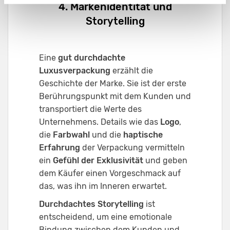
4. Markenidentität und
Storytelling
Eine
gut durchdachte
Luxusverpackung
erzählt die
Geschichte der Marke. Sie ist der erste
Berührungspunkt mit dem Kunden und
transportiert die Werte des
Unternehmens. Details wie das
Logo
,
die
Farbwahl
und die
haptische
Erfahrung
der Verpackung vermitteln
ein
Gefühl der Exklusivität
und geben
dem Käufer einen Vorgeschmack auf
das, was ihn im Inneren erwartet.
Durchdachtes Storytelling
ist
entscheidend, um eine emotionale
Bindung zwischen dem Kunden und