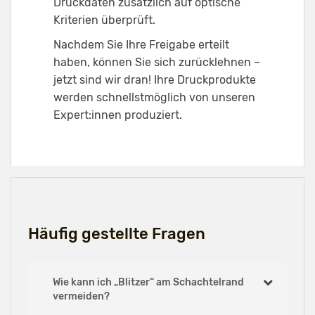
Druckdaten zusätzlich auf optische
Kriterien überprüft.
Nachdem Sie Ihre Freigabe erteilt
haben, können Sie sich zurücklehnen –
jetzt sind wir dran! Ihre Druckprodukte
werden schnellstmöglich von unseren
Expert:innen produziert.
Häufig gestellte Fragen
Wie kann ich „Blitzer“ am Schachtelrand
vermeiden?