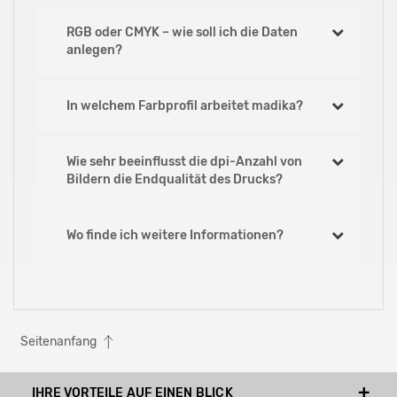
RGB oder CMYK – wie soll ich die Daten
anlegen?
In welchem Farbprofil arbeitet madika?
Wie sehr beeinflusst die dpi-Anzahl von
Bildern die Endqualität des Drucks?
Wo finde ich weitere Informationen?
Seitenanfang
IHRE VORTEILE AUF EINEN BLICK