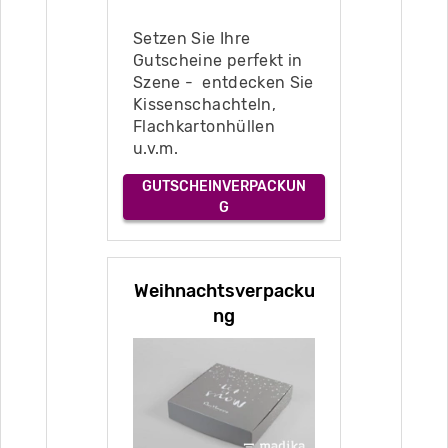
Setzen Sie Ihre
Gutscheine perfekt in
Szene - entdecken Sie
Kissenschachteln,
Flachkartonhüllen
u.v.m.
GUTSCHEINVERPACKUN
G
Weihnachtsverpacku
ng