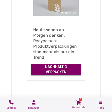
Heute schon an
Morgen denken:
Recycelbare
Produktverpackungen
sind mehr als nur ein
Trend!
NACHHALTIG
VERPACKEN
0
Warenkorb
Kontakt
Benutzer
Menü
Flaschenverpackung