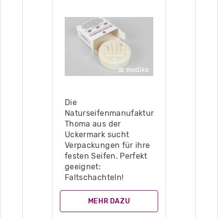
Die
Naturseifenmanufaktur
Thoma aus der
Uckermark sucht
Verpackungen für ihre
festen Seifen. Perfekt
geeignet:
Faltschachteln!
MEHR DAZU