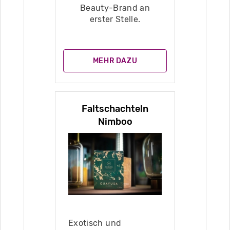
Beauty-Brand an
erster Stelle.
MEHR DAZU
Faltschachteln
Nimboo
Exotisch und