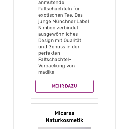
anmutende
Faltschachteln für
exotischen Tee. Das
junge Münchner Label
Nimboo verbindet
ausgewöhnliches
Design mit Qualität
und Genuss in der
perfekten
Faltschachtel-
Verpackung von
madika.
MEHR DAZU
Micaraa
Naturkosmetik