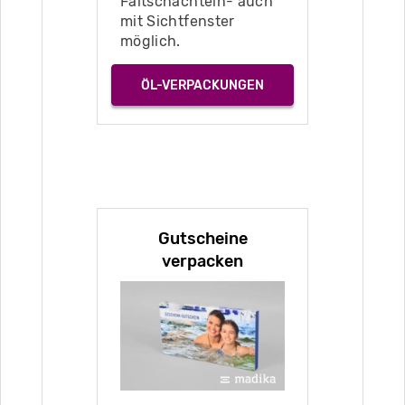
Faltschachteln- auch
mit Sichtfenster
möglich.
ÖL-VERPACKUNGEN
Gutscheine
verpacken