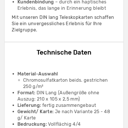
Kundenbindung
– durch ein haptisches
Erlebnis, das lange in Erinnerung bleibt
Mit unseren DIN lang Teleskopkarten schaffen
Sie ein unvergessliches Erlebnis für Ihre
Zielgruppe.
Technische Daten
Material-Auswahl
Chromosulfatkarton beids. gestrichen
250 g/m²
Format:
DIN Lang (Außengröße ohne
Auszug: 210 x 105 x 2,5 mm)
Lieferung:
fertig zusammengebaut
Gewicht/ Karte:
Je nach Variante 25 - 48
g/ Karte
Bedruckung:
Vollflächig 4/4