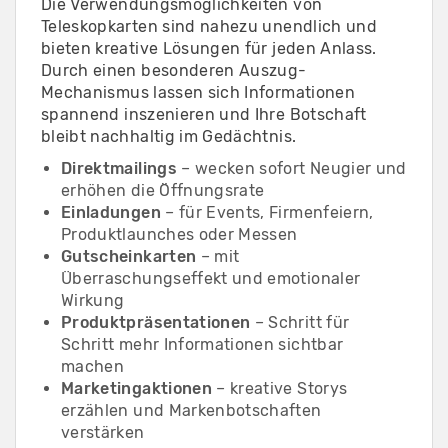
Die Verwendungsmöglichkeiten von
Teleskopkarten sind nahezu unendlich und
bieten kreative Lösungen für jeden Anlass.
Durch einen besonderen Auszug-
Mechanismus lassen sich Informationen
spannend inszenieren und Ihre Botschaft
bleibt nachhaltig im Gedächtnis.
Direktmailings
– wecken sofort Neugier und
erhöhen die Öffnungsrate
Einladungen
– für Events, Firmenfeiern,
Produktlaunches oder Messen
Gutscheinkarten
– mit
Überraschungseffekt und emotionaler
Wirkung
Produktpräsentationen
– Schritt für
Schritt mehr Informationen sichtbar
machen
Marketingaktionen
– kreative Storys
erzählen und Markenbotschaften
verstärken