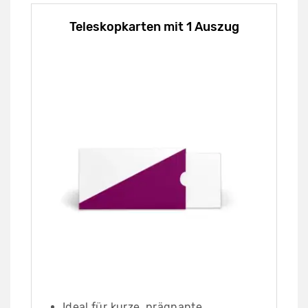
Teleskopkarten mit 1 Auszug
Ideal für kurze, prägnante