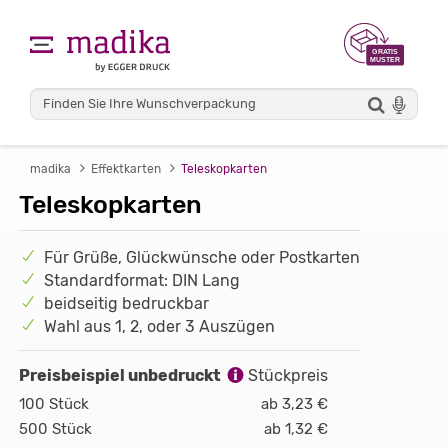
madika
Effektkarten
Teleskopkarten
Teleskopkarten
Für Grüße, Glückwünsche oder Postkarten
Standardformat: DIN Lang
beidseitig bedruckbar
Wahl aus 1, 2, oder 3 Auszügen
Preisbeispiel unbedruckt
Stückpreis
100 Stück
ab 3,23 €
500 Stück
ab 1,32 €