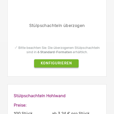
Stülpschachteln überzogen
✔ Bitte beachten Sie: Die überzogenen Stülpschachteln
sind in
6 Standard-Formaten
erhältlich.
KONFIGURIEREN
Stülpschachteln Hohlwand
Preise:
100 Stück
ab 3,24 € pro Stück