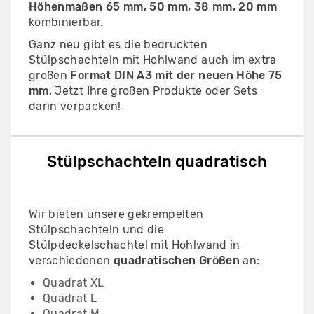
Höhenmaßen 65 mm, 50 mm, 38 mm, 20 mm
kombinierbar.
Ganz neu gibt es die bedruckten
Stülpschachteln mit Hohlwand auch im extra
großen
Format DIN A3 mit der neuen Höhe 75
mm
. Jetzt Ihre großen Produkte oder Sets
darin verpacken!
Stülpschachteln quadratisch
Wir bieten unsere gekrempelten
Stülpschachteln und die
Stülpdeckelschachtel mit Hohlwand in
verschiedenen
quadratischen Größen
an:
Quadrat XL
Quadrat L
Quadrat M