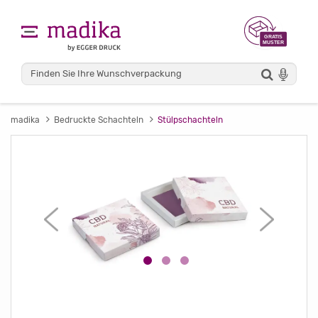
madika
Bedruckte Schachteln
Stülpschachteln