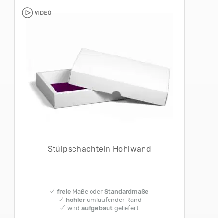
Stülpschachteln Hohlwand
✔
freie
Maße oder
Standardmaße
✔
hohler
umlaufender Rand
✔ wird
aufgebaut
geliefert