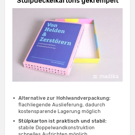
Stülpdeckelkartons gekrempelt
Alternative zur Hohlwandverpackung:
flachliegende Auslieferung, dadurch
kostensparende Lagerung möglich
Stülpkarton ist praktisch und stabil:
stabile Doppelwandkonstruktion
schnelles Aufrichten möglich