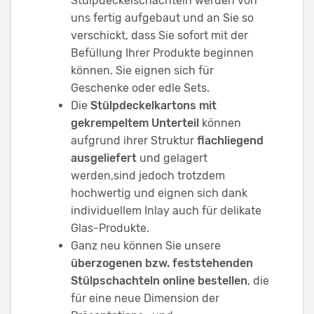
Stülpdeckelschachteln werden von
uns fertig aufgebaut und an Sie so
verschickt, dass Sie sofort mit der
Befüllung Ihrer Produkte beginnen
können. Sie eignen sich für
Geschenke oder edle Sets.
Die
Stülpdeckelkartons mit
gekrempeltem Unterteil
können
aufgrund ihrer Struktur
flachliegend
ausgeliefert
und gelagert
werden,sind jedoch trotzdem
hochwertig und eignen sich dank
individuellem Inlay auch für delikate
Glas-Produkte.
Ganz neu können Sie unsere
überzogenen bzw. feststehenden
Stülpschachteln online bestellen
, die
für eine neue Dimension der