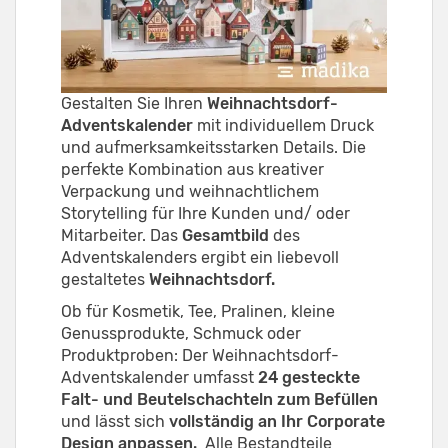
Gestalten Sie Ihren
Weihnachtsdorf-
Adventskalender
mit individuellem Druck
und aufmerksamkeitsstarken Details. Die
perfekte Kombination aus kreativer
Verpackung und weihnachtlichem
Storytelling für Ihre Kunden und/ oder
Mitarbeiter. Das
Gesamtbild
des
Adventskalenders ergibt ein liebevoll
gestaltetes
Weihnachtsdorf.
Ob für Kosmetik, Tee, Pralinen, kleine
Genussprodukte, Schmuck oder
Produktproben: Der Weihnachtsdorf-
Adventskalender umfasst
24 gesteckte
Falt- und Beutelschachteln zum Befüllen
und lässt sich
vollständig an Ihr Corporate
Design anpassen.
Alle Bestandteile