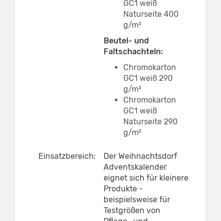
GC1 weiß
Naturseite 400
g/m²
Beutel- und
Faltschachteln:
Chromokarton
GC1 weiß 290
g/m²
Chromokarton
GC1 weiß
Naturseite 290
g/m²
Einsatzbereich:
Der Weihnachtsdorf
Adventskalender
eignet sich für kleinere
Produkte -
beispielsweise für
Testgrößen von