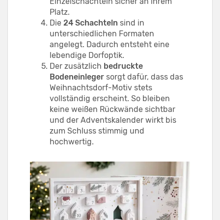
Einzelschachteln sicher an ihrem
Platz.
Die
24 Schachteln
sind in
unterschiedlichen Formaten
angelegt. Dadurch entsteht eine
lebendige Dorfoptik.
Der zusätzlich
bedruckte
Bodeneinleger
sorgt dafür, dass das
Weihnachtsdorf-Motiv stets
vollständig erscheint. So bleiben
keine weißen Rückwände sichtbar
und der Adventskalender wirkt bis
zum Schluss stimmig und
hochwertig.