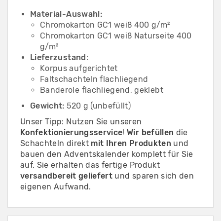
Material-Auswahl:
Chromokarton GC1 weiß 400 g/m²
Chromokarton GC1 weiß Naturseite 400
g/m²
Lieferzustand
:
Korpus aufgerichtet
Faltschachteln flachliegend
Banderole flachliegend, geklebt
Gewicht:
520 g (unbefüllt)
Unser Tipp: Nutzen Sie unseren
Konfektionierungsservice
!
Wir befüllen
die
Schachteln direkt
mit Ihren Produkten
und
bauen den Adventskalender komplett für Sie
auf. Sie erhalten das fertige Produkt
versandbereit geliefert
und sparen sich den
eigenen Aufwand.