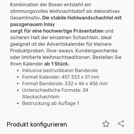
Kombination der Boxen entsteht ein
stimmungsvolles Weihnachtsdorf als dekoratives
Gesamtmotiv
. Die stabile Hohlwandschachtel mit
passgenauem Inlay
sorgt für eine hochwertige Präsentation
und
sicheren Halt der einzelnen Schachteln. Ideal
geeignet ist der Adventskalender für kleinere
Produktproben, Give-aways, Kundengeschenke
oder limitierte Weihnachtseditionen. Bestellen Sie
Ihren Kalender
ab 1 Stück.
Inklusive bedruckbarer Banderole
Format Kalender: 457 333 x 51 mm
Format Banderole: 332 x 46 x 456 mm
Unterschiedliche Formate: 24
Steckschachteln
Bedruckung ab Auflage 1
Produkt konfigurieren