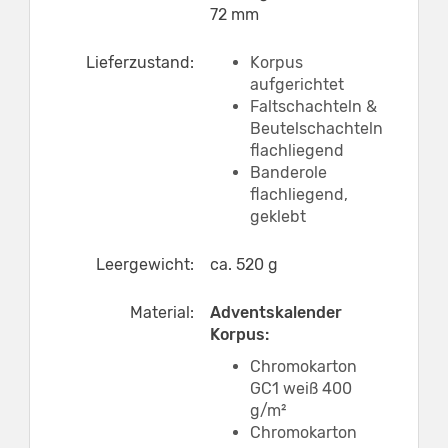
72 mm
Lieferzustand:
Korpus
aufgerichtet
Faltschachteln &
Beutelschachteln
flachliegend
Banderole
flachliegend,
geklebt
Leergewicht:
ca. 520 g
Material:
Adventskalender
Korpus:
Chromokarton
GC1 weiß 400
g/m²
Chromokarton