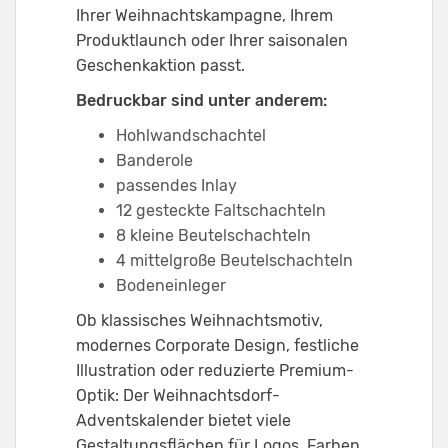
Ihrer Weihnachtskampagne, Ihrem
Produktlaunch oder Ihrer saisonalen
Geschenkaktion passt.
Bedruckbar sind unter anderem:
Hohlwandschachtel
Banderole
passendes Inlay
12 gesteckte Faltschachteln
8 kleine Beutelschachteln
4 mittelgroße Beutelschachteln
Bodeneinleger
Ob klassisches Weihnachtsmotiv,
modernes Corporate Design, festliche
Illustration oder reduzierte Premium-
Optik: Der Weihnachtsdorf-
Adventskalender bietet viele
Gestaltungsflächen für Logos, Farben,