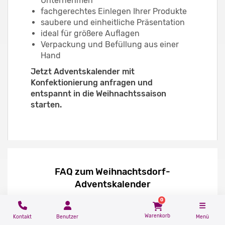
Unternehmen
fachgerechtes Einlegen Ihrer Produkte
saubere und einheitliche Präsentation
ideal für größere Auflagen
Verpackung und Befüllung aus einer
Hand
Jetzt Adventskalender mit
Konfektionierung anfragen und
entspannt in die Weihnachtssaison
starten.
FAQ zum Weihnachtsdorf-
Adventskalender
0
Kann der Weihnachtsdorf-
Warenkorb
Kontakt
Benutzer
Menü