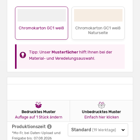
Chromokarton GC1 weiß
Chromokarton GC1 weiß
Naturseite
Tipp: Unser
Musterfächer
hilft Ihnen bei der
Material- und Veredelungsauswahl.
Bedrucktes Muster
Unbedrucktes Muster
Auflage auf 1 Stück ändern
Einfach hier klicken
Produktionszeit
Standard
(19 Werktage)
*Mo-Fr, bei Daten-Upload und
Freigabe bis: 07.08.2026