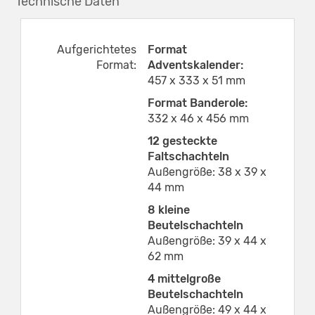
Technische Daten
Aufgerichtetes
Format
Format:
Adventskalender:
457 x 333 x 51 mm
Format Banderole:
332 x 46 x 456 mm
12 gesteckte
Faltschachteln
Außengröße: 38 x 39 x
44 mm
8 kleine
Beutelschachteln
Außengröße: 39 x 44 x
62 mm
4 mittelgroße
Beutelschachteln
Außengröße: 49 x 44 x