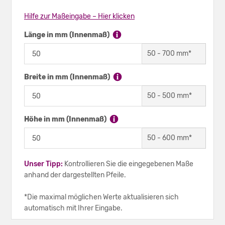
Hilfe zur Maßeingabe – Hier klicken
Länge in mm (Innenmaß)
50
-
700
mm*
Breite in mm (Innenmaß)
50
-
500
mm*
Höhe in mm (Innenmaß)
50
-
600
mm*
Unser Tipp:
Kontrollieren Sie die eingegebenen Maße
anhand der dargestellten Pfeile.
*Die maximal möglichen Werte aktualisieren sich
automatisch mit Ihrer Eingabe.