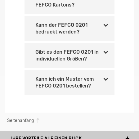
FEFCO Kartons?
Kann der FEFCO 0201
bedruckt werden?
Gibt es den FEFCO 0201 in
individuellen Größen?
Kann ich ein Muster vom
FEFCO 0201 bestellen?
Seitenanfang
IHRE VORTEILE AUF EINEN BLICK