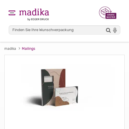
madika
Mailings