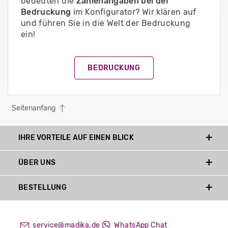
bedeuten die
Zahlenangaben bei der
Bedruckung
im Konfigurator? Wir klären auf
und führen Sie in die Welt der Bedruckung
ein!
BEDRUCKUNG
Seitenanfang
IHRE VORTEILE AUF EINEN BLICK
ÜBER UNS
BESTELLUNG
service@madika.de
WhatsApp Chat