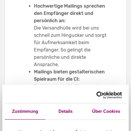
Hochwertige Mailings sprechen
den Empfänger direkt und
persönlich an:
Die Versandhülle wird bei uns
schnell zum Hingucker und sorgt
für Aufmerksamkeit beim
Empfänger. So gelingt die
persönliche und direkte
Ansprache.
Mailings bieten gestalterischen
Spielraum für die CI:
Gut inszenierte Mailings machen
Lust aufs Öffnen und
unterstreichen die Corporate
Identity. Das erhöht den
Zustimmung
Details
Über Cookies
Wiedererkennungswert der
eigenen Marke.
Mailings runden on- und offline