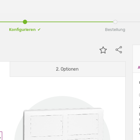
Konfigurieren ✔
Bestellung
A
2. Optionen