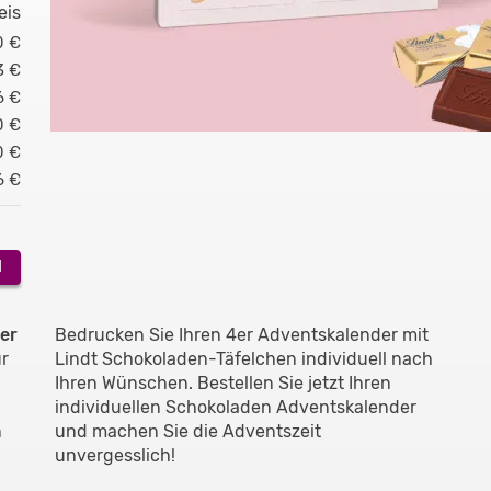
eis
0 €
3 €
6 €
0 €
0 €
6 €
N
er
Bedrucken Sie Ihren 4er Adventskalender mit
ür
Lindt Schokoladen-Täfelchen individuell nach
Ihren Wünschen. Bestellen Sie jetzt Ihren
individuellen Schokoladen Adventskalender
n
und machen Sie die Adventszeit
unvergesslich!