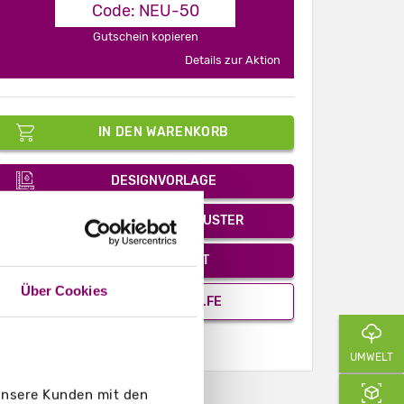
Code: NEU-50
Gutschein kopieren
Details zur Aktion
IN DEN WARENKORB
DESIGNVORLAGE
UNBEDRUCKTES MUSTER
PDF-ANGEBOT
Über Cookies
KONTAKT & HILFE
UMWELT
 unsere Kunden mit den