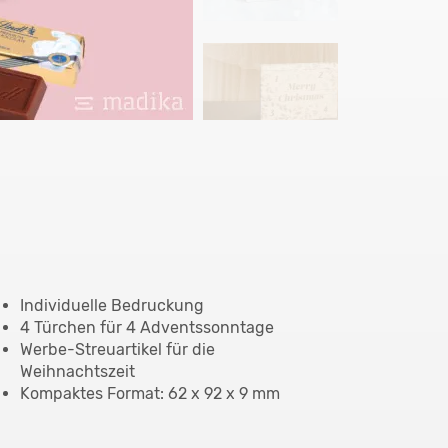
Individuelle Bedruckung
4 Türchen für 4 Adventssonntage
Werbe-Streuartikel für die
Weihnachtszeit
Kompaktes Format: 62 x 92 x 9 mm