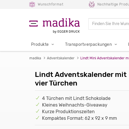
Wunschformat
Nachhaltige Produ
Produkte
Transportverpackungen
madika
Adventskalender
Lindt Mini Adventskalender m
Lindt Adventskalender mit
vier Türchen
4 Türchen mit Lindt Schokolade
Kleines Weihnachts-Giveaway
Kurze Produktionszeiten
Kompaktes Format: 62 x 92 x 9 mm