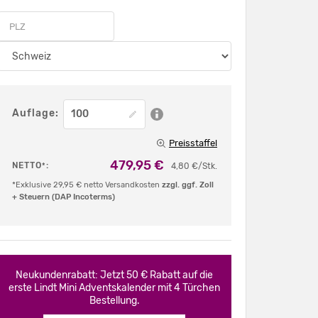
Auflage:
Preisstaffel
479,95 €
NETTO
:
*
4,80 €/Stk.
*Exklusive 29,95 € netto Versandkosten
zzgl. ggf. Zoll
+ Steuern (DAP Incoterms)
Neukundenrabatt: Jetzt 50 € Rabatt auf die
erste Lindt Mini Adventskalender mit 4 Türchen
Bestellung.