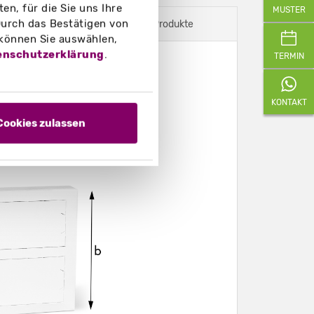
n, für die Sie uns Ihre
MUSTER
urch das Bestätigen von
Dazu passende Produkte
 können Sie auswählen,
enschutzerklärung
.
TERMIN
KONTAKT
Cookies zulassen