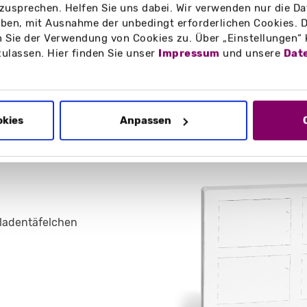
zusprechen. Helfen Sie uns dabei. Wir verwenden nur die Date
en, mit Ausnahme der unbedingt erforderlichen Cookies. D
Druckbereiche
Download
 Sie der Verwendung von Cookies zu. Über „Einstellungen“
zulassen. Hier finden Sie unser
Impressum
und unsere
Dat
ntskalender mit 4 Türchen
okies
Anpassen
koladentäfelchen