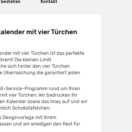
 bestellen
Kontakt
alender mit vier Türchen
ender mit vier Türchen ist das perfekte
ent! Die kleinen Lindt
he sich hinter den vier Türchen
te Überraschung die garantiert jeden
ll-Service-Programm rund um Ihren
mit vier Türchen: Wir bedrucken Ihr
n Kalender sowie das Inlay auf und wir
llmilch Schokotäfelchen.
e Designvorlage mit Ihrem
sen und wir erledigen den Rest für