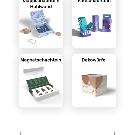
Klappschachteln
Faltschachteln
Hohlwand
Magnetschachteln
Dekowürfel