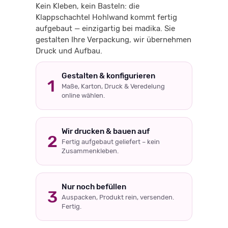
Kein Kleben, kein Basteln: die
Klappschachtel Hohlwand kommt fertig
aufgebaut — einzigartig bei madika. Sie
gestalten Ihre Verpackung, wir übernehmen
Druck und Aufbau.
Gestalten & konfigurieren
1
Maße, Karton, Druck & Veredelung
online wählen.
Wir drucken & bauen auf
2
Fertig aufgebaut geliefert – kein
Zusammenkleben.
Nur noch befüllen
3
Auspacken, Produkt rein, versenden.
Fertig.