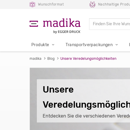
Wunschformat
Nachhaltige Produ
Produkte
Transportverpackungen
madika
Blog
Unsere Veredelungsmöglichkeiten
Unsere
Veredelungsmöglich
Entdecken Sie die verschiedenen Vered