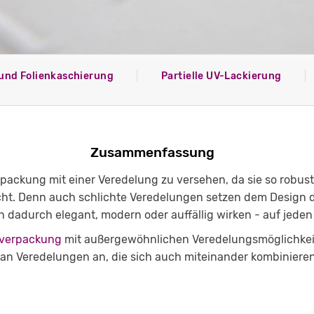
und Folienkaschierung
Partielle UV-Lackierung
Zusammenfassung
rpackung mit einer Veredelung zu versehen, da sie so robust
cht. Denn auch schlichte Veredelungen setzen dem Design d
 dadurch elegant, modern oder auffällig wirken - auf jeden Fa
verpackung
mit außergewöhnlichen Veredelungsmöglichkeite
 an Veredelungen an, die sich auch miteinander kombiniere