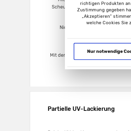
richtigen Produkten an
Scheuerfestigkeit und eine sehr gut
Zustimmung gegeben hab
„Akzeptieren“ stimmen
welche Cookies Sie 
Nicht nur matt, sondern auch ex
Nur notwendige Co
Mit der Softtouch-Folienkaschierung
Partielle UV-Lackierung