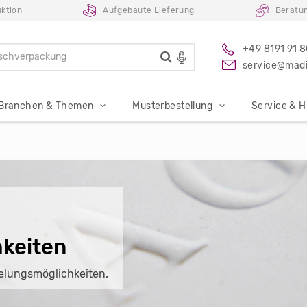
ktion
Aufgebaute Lieferung
Beratu
+49 8191 91 
service@madi
Branchen & Themen
Musterbestellung
Service & Hi
keiten
elungsmöglichkeiten.