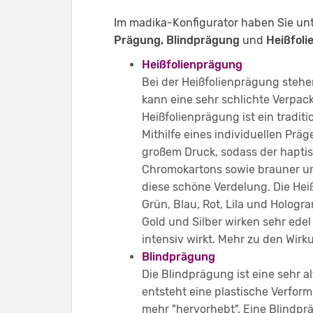
Im madika-Konfigurator haben Sie unt
Prägung, Blindprägung
und
Heißfol
Heißfolienprägung
Bei der Heißfolienprägung stehen
kann eine sehr schlichte Verpac
Heißfolienprägung ist ein tradit
Mithilfe eines individuellen Prä
großem Druck, sodass der haptis
Chromokartons sowie brauner und
diese schöne Verdelung. Die Heiß
Grün, Blau, Rot, Lila und Hologr
Gold und Silber wirken sehr ede
intensiv wirkt. Mehr zu den Wir
Blindprägung
Die Blindprägung ist eine sehr a
entsteht eine plastische Verfor
mehr "hervorhebt". Eine Blindpr