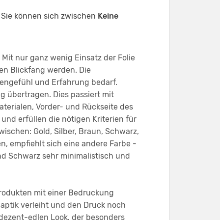
. Sie können sich zwischen
Keine
 Mit nur ganz wenig Einsatz der Folie
en Blickfang werden. Die
tzengefühl und Erfahrung bedarf.
ng übertragen. Dies passiert mit
aterialen, Vorder- und Rückseite des
d erfüllen die nötigen Kriterien für
wischen: Gold, Silber, Braun, Schwarz,
n, empfiehlt sich eine andere Farbe -
end Schwarz sehr minimalistisch und
 Produkten mit einer Bedruckung
aptik verleiht und den Druck noch
 dezent-edlen Look, der besonders