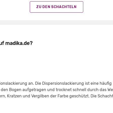
ZU DEN SCHACHTELN
uf madika.de?
ionslackierung an. Die Dispersionslackierung ist eine häufi
f den Bogen aufgetragen und trocknet schnell durch das We
rn, Kratzen und Vergilben der Farbe geschützt. Die Schacht