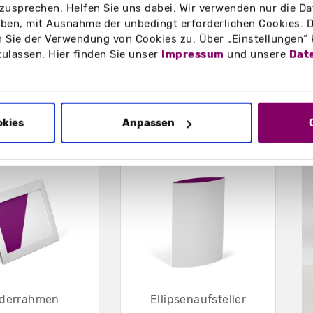
zusprechen. Helfen Sie uns dabei. Wir verwenden nur die Date
en, mit Ausnahme der unbedingt erforderlichen Cookies. D
on, Bars, Öffentliche
 Sie der Verwendung von Cookies zu. Über „Einstellungen“
 zu Hygieneregeln, aktuelle
zulassen. Hier finden Sie unser
Impressum
und unsere
Dat
okies
Anpassen
B
lderrahmen
Ellipsenaufsteller