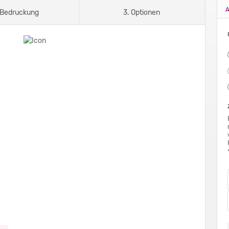
A
 Bedruckung
3. Optionen