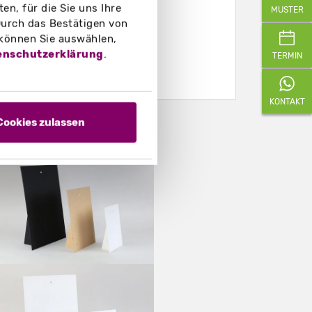
n, für die Sie uns Ihre
MUSTER
urch das Bestätigen von
 können Sie auswählen,
enschutzerklärung
.
TERMIN
KONTAKT
Cookies zulassen
eispielfotos