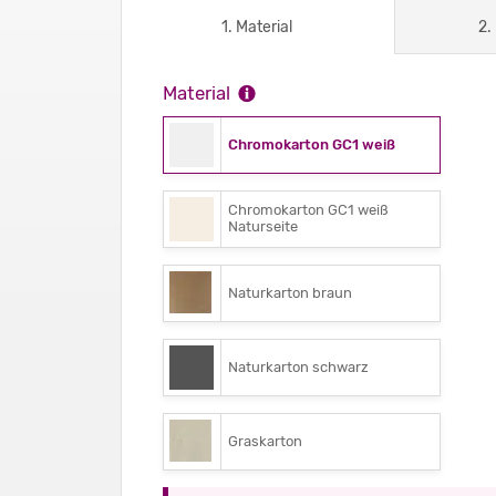
1. Material
2.
Material
Chromokarton GC1 weiß
Chromokarton GC1 weiß
Naturseite
Naturkarton braun
Naturkarton schwarz
Graskarton