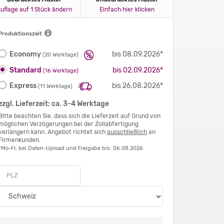
uflage auf 1 Stück ändern
Einfach hier klicken
Produktionszeit
Economy
bis 08.09.2026*
(20 Werktage)
Standard
bis 02.09.2026*
(16 Werktage)
Express
bis 26.08.2026*
(11 Werktage)
zzgl. Lieferzeit: ca. 3-4 Werktage
Bitte beachten Sie, dass sich die Lieferzeit auf Grund von
möglichen Verzögerungen bei der Zollabfertigung
verlängern kann. Angebot richtet sich
ausschließlich
an
Firmenkunden.
*Mo-Fr, bei Daten-Upload und Freigabe bis: 06.08.2026