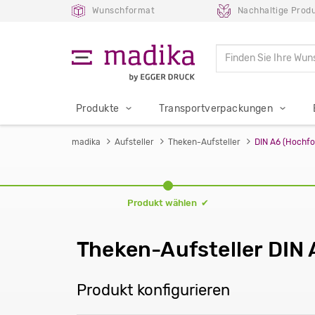
Wunschformat
Nachhaltige Produ
Produkte
Transportverpackungen
madika
Aufsteller
Theken-Aufsteller
DIN A6 (Hochf
Produkt wählen ✔
Theken-Aufsteller DIN
Produkt konfigurieren