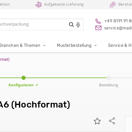
ktion
Aufgebaute Lieferung
Beratu
+49 8191 91 
service@madi
Branchen & Themen
Musterbestellung
Service & Hi
ormat)
Konfigurieren ✔
Bestellung
 A6 (Hochformat)