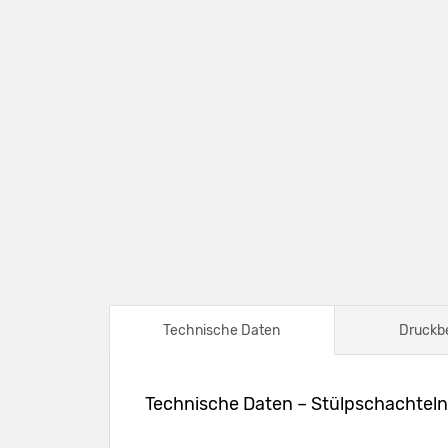
Technische Daten
Druckb
Technische Daten – Stülpschachtel