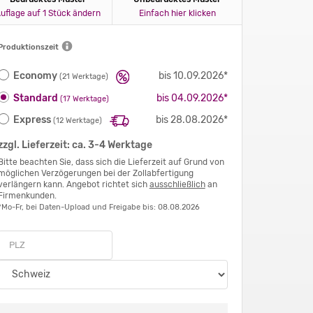
uflage auf 1 Stück ändern
Einfach hier klicken
Produktionszeit
Economy
bis 10.09.2026*
(21 Werktage)
Standard
bis 04.09.2026*
(17 Werktage)
Express
bis 28.08.2026*
(12 Werktage)
zzgl. Lieferzeit: ca. 3-4 Werktage
Bitte beachten Sie, dass sich die Lieferzeit auf Grund von
möglichen Verzögerungen bei der Zollabfertigung
verlängern kann. Angebot richtet sich
ausschließlich
an
Firmenkunden.
*Mo-Fr, bei Daten-Upload und Freigabe bis: 08.08.2026