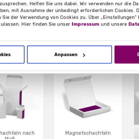
zusprechen. Helfen Sie uns dabei. Wir verwenden nur die Date
en, mit Ausnahme der unbedingt erforderlichen Cookies. D
Broschüren, Werbemittel,
 Sie der Verwendung von Cookies zu. Über „Einstellungen“
rodukte im rechteckigen
zulassen. Hier finden Sie unser
Impressum
und unsere
Dat
okies
Anpassen
B
chachteln nach
Magnetschachteln
Maß