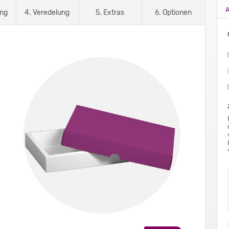
A
ung
4. Veredelung
5. Extras
6. Optionen