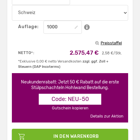
Auflage:
Preisstaffel
2.575,47 €
NETTO
:
*
2,58 €/Stk.
*Exklusive 0,00 € netto Versandkosten
zzgl. ggf. Zoll +
Steuern (DAP Incoterms)
Neukundenrabatt: Jetzt 50 € Rabatt auf die erste
Stülpschachteln Hohlwand Bestellung.
Code: NEU-50
Gutschein kopieren
Details zur Aktion
IN DEN WARENKORB