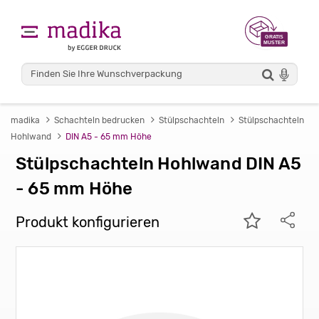
madika
Schachteln bedrucken
Stülpschachteln
Stülpschachteln
Hohlwand
DIN A5 - 65 mm Höhe
Stülpschachteln Hohlwand DIN A5
- 65 mm Höhe
Produkt konfigurieren