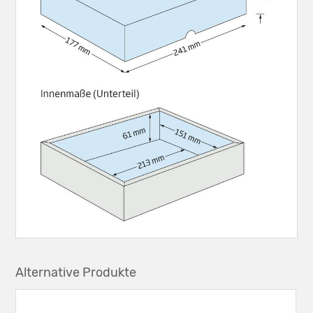
Alternative Produkte