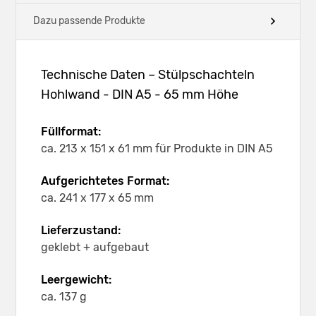
Dazu passende Produkte
Technische Daten – Stülpschachteln
Hohlwand - DIN A5 - 65 mm Höhe
Füllformat:
ca. 213 x 151 x 61 mm für Produkte in DIN A5
Aufgerichtetes Format:
ca. 241 x 177 x 65 mm
Lieferzustand:
geklebt + aufgebaut
Leergewicht:
ca. 137 g