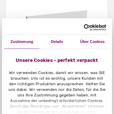
Zustimmung
Details
Über Cookies
Unsere Cookies – perfekt verpackt
Wir verwenden Cookies, damit wir wissen, was SIE
brauchen. Uns ist es wichtig, unsere Kunden mit
Kissenschachteln
den richtigen Produkten anzusprechen. Helfen Sie
uns dabei. Wir verwenden nur die Daten, für die Sie
uns Ihre Zustimmung gegeben haben, mit
Ausnahme der unbedingt erforderlichen Cookies.
Durch das Bestätigen von „Akzeptieren“ stimmen
Sie der Verwendung von Cookies zu. Über