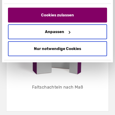
„Einstellungen“ können Sie auswählen, welche
Cookies Sie zulassen. Hier finden Sie unser
Impressum
und unsere
Datenschutzerklärung
.
Cookies zulassen
Anpassen
Nur notwendige Cookies
Faltschachteln nach Maß