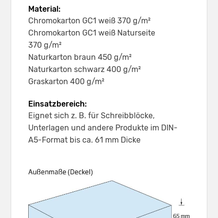
Material:
Chromokarton GC1 weiß 370 g/m²
Chromokarton GC1 weiß Naturseite
370 g/m²
Naturkarton braun 450 g/m²
Naturkarton schwarz 400 g/m²
Graskarton 400 g/m²
Einsatzbereich:
Eignet sich z. B. für Schreibblöcke,
Unterlagen und andere Produkte im DIN-
A5-Format bis ca. 61 mm Dicke