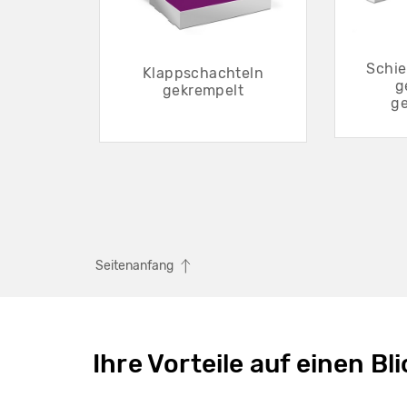
Schi
Klappschachteln
g
gekrempelt
g
Seitenanfang
Ihre Vorteile auf einen Bli