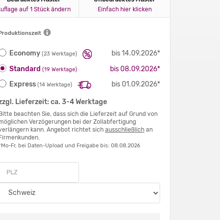
uflage auf 1 Stück ändern
Einfach hier klicken
Produktionszeit
Economy
bis 14.09.2026*
(23 Werktage)
Standard
bis 08.09.2026*
(19 Werktage)
Express
bis 01.09.2026*
(14 Werktage)
zzgl. Lieferzeit: ca. 3-4 Werktage
Bitte beachten Sie, dass sich die Lieferzeit auf Grund von
möglichen Verzögerungen bei der Zollabfertigung
verlängern kann. Angebot richtet sich
ausschließlich
an
Firmenkunden.
*Mo-Fr, bei Daten-Upload und Freigabe bis: 08.08.2026