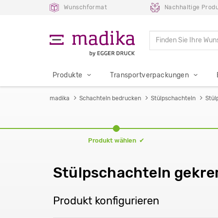
Wunschformat
Nachhaltige Produ
Produkte
Transportverpackungen
madika
Schachteln bedrucken
Stülpschachteln
Stül
Produkt wählen ✔
Stülpschachteln gekre
Produkt konfigurieren