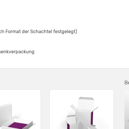
ch Format der Schachtel festgelegt)
chenkverpackung
B