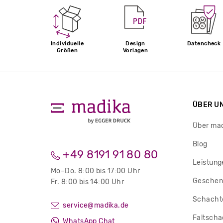
Individuelle
Design
Datencheck
Größen
Vorlagen
ÜBER U
Über ma
Blog
+49 8191 91 80 80
Leistung
Mo–Do. 8:00 bis 17:00 Uhr
Geschen
Fr. 8:00 bis 14:00 Uhr
Schachte
service@madika.de
Faltscha
WhatsApp Chat