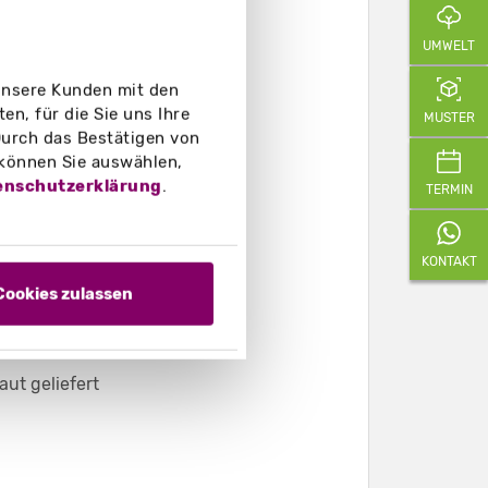
UMWELT
 unsere Kunden mit den
n, für die Sie uns Ihre
MUSTER
urch das Bestätigen von
 können Sie auswählen,
enschutzerklärung
.
TERMIN
KONTAKT
Cookies zulassen
ut geliefert