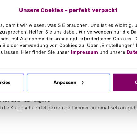
Unsere Cookies – perfekt verpackt
, damit wir wissen, was SIE brauchen. Uns ist es wichtig,
i eingegebenen Maße
zusprechen. Helfen Sie uns dabei. Wir verwenden nur die Date
en, mit Ausnahme der unbedingt erforderlichen Cookies. D
 Sie der Verwendung von Cookies zu. Über „Einstellungen“
zulassen. Hier finden Sie unser
Impressum
und unsere
Dat
okies
Anpassen
htet oder flachliegend
rd die Klappschachtel gekrempelt immer automatisch aufgeba