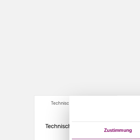
Technische Daten
Druckb
Technische Daten – Stülpschachtel
Zustimmung