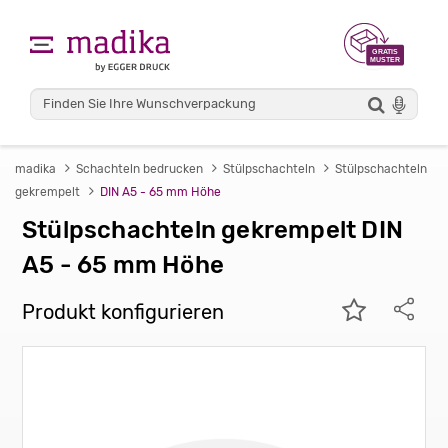
madika
Schachteln bedrucken
Stülpschachteln
Stülpschachteln
gekrempelt
DIN A5 - 65 mm Höhe
Stülpschachteln gekrempelt DIN
A5 - 65 mm Höhe
Produkt konfigurieren