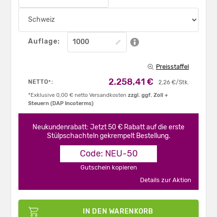
Auflage:
Preisstaffel
2.258,41 €
NETTO
:
*
2,26 €/Stk.
*Exklusive 0,00 € netto Versandkosten
zzgl. ggf. Zoll +
Steuern (DAP Incoterms)
Neukundenrabatt: Jetzt 50 € Rabatt auf die erste
Stülpschachteln gekrempelt Bestellung.
Code: NEU-50
Gutschein kopieren
Details zur Aktion
IN DEN WARENKORB