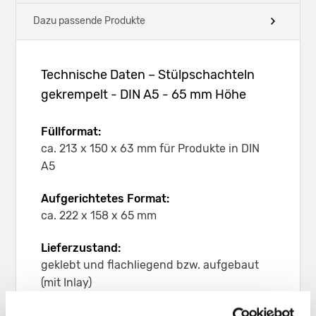
Dazu passende Produkte
Technische Daten – Stülpschachteln
gekrempelt - DIN A5 - 65 mm Höhe
Füllformat:
ca. 213 x 150 x 63 mm für Produkte in DIN
A5
Aufgerichtetes Format:
ca. 222 x 158 x 65 mm
Lieferzustand:
geklebt und flachliegend bzw. aufgebaut
(mit Inlay)
Leergewicht: