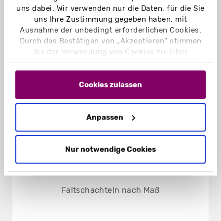
uns dabei. Wir verwenden nur die Daten, für die Sie
uns Ihre Zustimmung gegeben haben, mit
Ausnahme der unbedingt erforderlichen Cookies.
Durch das Bestätigen von „Akzeptieren“ stimmen
Sie der Verwendung von Cookies zu. Über
„Einstellungen“ können Sie auswählen, welche
Cookies Sie zulassen. Hier finden Sie unser
Impressum
und unsere
Datenschutzerklärung
.
Cookies zulassen
Anpassen
Nur notwendige Cookies
Faltschachteln nach Maß