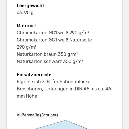
Leergewicht:
ca. 90 g
Material:
Chromokarton GC1 weiß 290 g/m²
Chromokarton GC1 weiß Naturseite
290 g/m²
Naturkarton braun 350 g/m²
Naturkarton schwarz 350 g/m²
Einsatzbereich:
Eignet sich z. B. für Schreibblöcke,
Broschüren, Unterlagen in DIN A5 bis ca. 46
mm Höhe