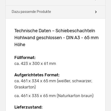
Dazu passende Produkte
Technische Daten – Schiebeschachteln
Hohlwand geschlossen - DIN A3 - 65 mm
Höhe
Füllformat:
ca. 423 x 300 x 61 mm
Aufgerichtetes Format:
ca. 461 x 334 x 65 mm (weißer, schwarzer,
Graskarton)
ca. 461 x 335 x 65 mm (Naturkarton braun)
Lieferzustand: