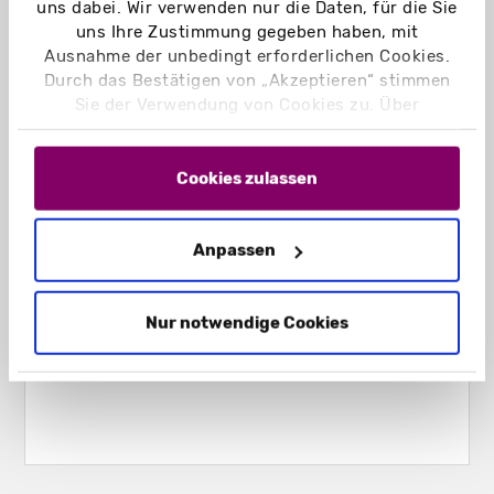
uns dabei. Wir verwenden nur die Daten, für die Sie
uns Ihre Zustimmung gegeben haben, mit
Ausnahme der unbedingt erforderlichen Cookies.
Durch das Bestätigen von „Akzeptieren“ stimmen
Sie der Verwendung von Cookies zu. Über
„Einstellungen“ können Sie auswählen, welche
Cookies Sie zulassen. Hier finden Sie unser
Impressum
und unsere
Datenschutzerklärung
.
Cookies zulassen
Anpassen
Nur notwendige Cookies