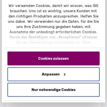
Wir verwenden Cookies, damit wir wissen, was SIE
brauchen. Uns ist es wichtig, unsere Kunden mit
den richtigen Produkten anzusprechen. Helfen Sie
uns dabei. Wir verwenden nur die Daten, für die Sie
uns Ihre Zustimmung gegeben haben, mit
Ausnahme der unbedingt erforderlichen Cookies.
Durch das Bestätigen von „Akzeptieren“ stimmen
Sie der Verwendung von Cookies zu. Über
„Einstellungen“ können Sie auswählen, welche
Cookies Sie zulassen. Hier finden Sie unser
Impressum
und unsere
Datenschutzerklärung
.
Cookies zulassen
Anpassen
Schiebeschachteln Hohlwand geschlossen
Nur notwendige Cookies