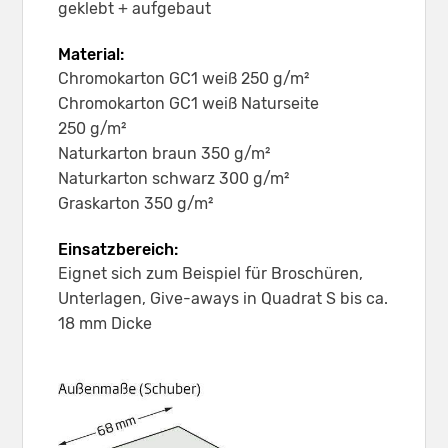
geklebt + aufgebaut
Material:
Chromokarton GC1 weiß 250 g/m²
Chromokarton GC1 weiß Naturseite
250 g/m²
Naturkarton braun 350 g/m²
Naturkarton schwarz 300 g/m²
Graskarton 350 g/m²
Einsatzbereich:
Eignet sich zum Beispiel für Broschüren,
Unterlagen, Give-aways in Quadrat S bis ca.
18 mm Dicke