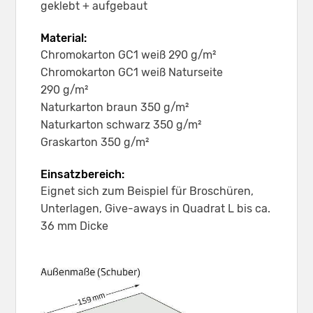
geklebt + aufgebaut
Material:
Chromokarton GC1 weiß 290 g/m²
Chromokarton GC1 weiß Naturseite
290 g/m²
Naturkarton braun 350 g/m²
Naturkarton schwarz 350 g/m²
Graskarton 350 g/m²
Einsatzbereich:
Eignet sich zum Beispiel für Broschüren,
Unterlagen, Give-aways in Quadrat L bis ca.
36 mm Dicke