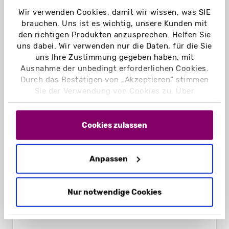
Wir verwenden Cookies, damit wir wissen, was SIE
brauchen. Uns ist es wichtig, unsere Kunden mit
den richtigen Produkten anzusprechen. Helfen Sie
uns dabei. Wir verwenden nur die Daten, für die Sie
uns Ihre Zustimmung gegeben haben, mit
Ausnahme der unbedingt erforderlichen Cookies.
Durch das Bestätigen von „Akzeptieren“ stimmen
Sie der Verwendung von Cookies zu. Über
„Einstellungen“ können Sie auswählen, welche
Cookies Sie zulassen. Hier finden Sie unser
Impressum
und unsere
Datenschutzerklärung
.
Cookies zulassen
Anpassen
Schiebeschachteln Hohlwand geschlossen
Nur notwendige Cookies