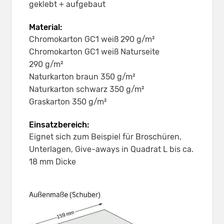
geklebt + aufgebaut
Material:
Chromokarton GC1 weiß 290 g/m²
Chromokarton GC1 weiß Naturseite
290 g/m²
Naturkarton braun 350 g/m²
Naturkarton schwarz 350 g/m²
Graskarton 350 g/m²
Einsatzbereich:
Eignet sich zum Beispiel für Broschüren,
Unterlagen, Give-aways in Quadrat L bis ca.
18 mm Dicke