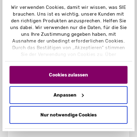
Wir verwenden Cookies, damit wir wissen, was SIE
brauchen. Uns ist es wichtig, unsere Kunden mit
den richtigen Produkten anzusprechen. Helfen Sie
uns dabei. Wir verwenden nur die Daten, für die Sie
uns Ihre Zustimmung gegeben haben, mit
Ausnahme der unbedingt erforderlichen Cookies.
Durch das Bestätigen von „Akzeptieren“ stimmen
Sie der Verwendung von Cookies zu. Über
„Einstellungen“ können Sie auswählen, welche
Cookies Sie zulassen. Hier finden Sie unser
Impressum
und unsere
Datenschutzerklärung
.
Cookies zulassen
Anpassen
Schiebeschachteln Hohlwand geschlossen
Nur notwendige Cookies