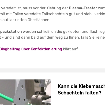
 veredelt ist, muss vor der Klebung der
Plasma-Treater
zum 
mit mit Folien veredelte Faltschachteln gut und stabil ver
n auf lackierten Oberflächen.
packstation
werden schließlich die geklebten und flachlie
- und sind dann bald auf dem Weg zu Ihnen, falls Sie kein
Blogbeitrag über Konfektionierung
klärt auf!
Kann die Klebemasch
Schachteln falten?