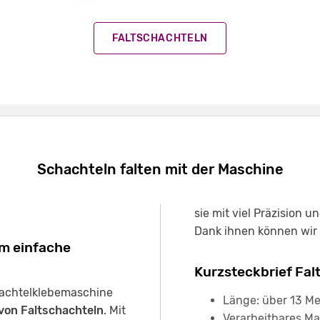
FALTSCHACHTELN
Schachteln falten mit der Maschine
sie mit viel Präzision u
Dank ihnen können wir 
m einfache
Kurzsteckbrief Fa
chachtelklebemaschine
Länge: über 13 Me
von Faltschachteln
. Mit
Verarbeitbares Ma