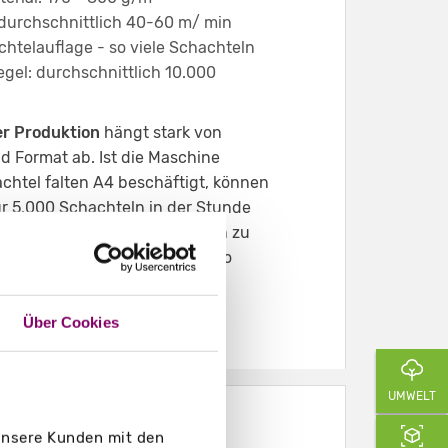
durchschnittlich 40-60 m/ min
chtelauflage - so viele Schachteln
Regel: durchschnittlich 10.000
er Produktion
hängt stark von
d Format ab. Ist die Maschine
achtel falten A4 beschäftigt, können
r 5.000 Schachteln in der Stunde
ht es darum, kleine Schachteln zu
ar bis zu 15.000 Schachteln pro
den .
Über Cookies
UMWELT
 unsere Kunden mit den