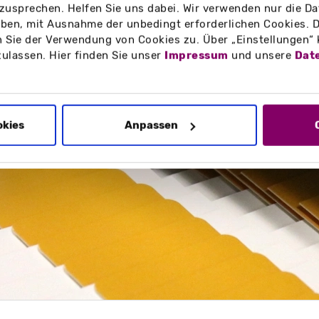
ritt für Schritt - so entstehen die Faltschach
zusprechen. Helfen Sie uns dabei. Wir verwenden nur die Date
en, mit Ausnahme der unbedingt erforderlichen Cookies. D
 Sie der Verwendung von Cookies zu. Über „Einstellungen“
zulassen. Hier finden Sie unser
Impressum
und unsere
Dat
okies
Anpassen