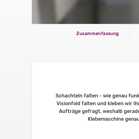
Zusammenfassung
Schachteln falten - wie genau fun
Visionfold falten und kleben wir Ih
Aufträge gefragt, weshalb gerade
Klebemaschine genau t