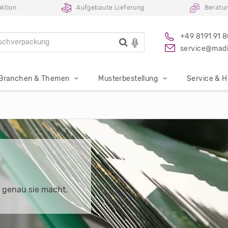
ktion
Aufgebaute Lieferung
Beratu
+49 8191 91 
service@madi
Branchen & Themen
Musterbestellung
Service & Hi
 genau sie macht,