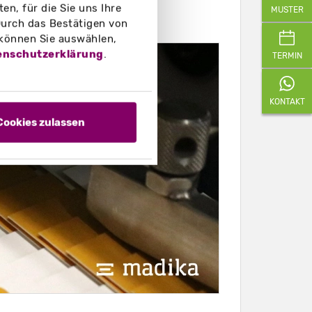
teln
n, für die Sie uns Ihre
MUSTER
urch das Bestätigen von
 können Sie auswählen,
enschutzerklärung
.
TERMIN
KONTAKT
Cookies zulassen