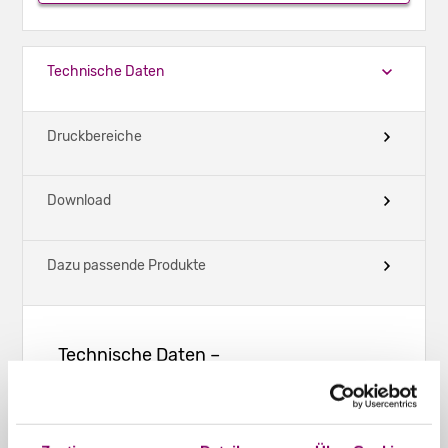
Technische Daten
Druckbereiche
Download
Dazu passende Produkte
Technische Daten –
Präsentationsmappen geklebt -
Querformat - DIN A4 10 mm