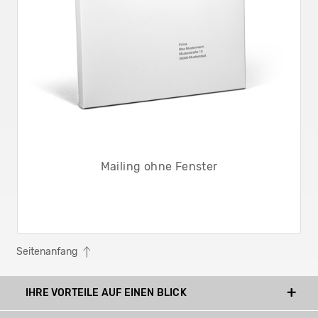
Mailing ohne Fenster
Seitenanfang
IHRE VORTEILE AUF EINEN BLICK