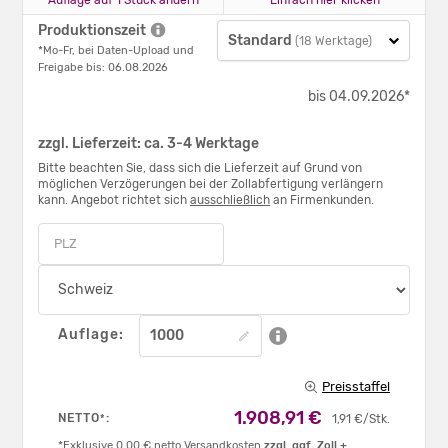
Produktionszeit
Standard
(18 Werktage)
*Mo-Fr, bei Daten-Upload und
Freigabe bis: 06.08.2026
bis 04.09.2026*
zzgl. Lieferzeit: ca. 3-4 Werktage
Bitte beachten Sie, dass sich die Lieferzeit auf Grund von
möglichen Verzögerungen bei der Zollabfertigung verlängern
kann. Angebot richtet sich
ausschließlich
an Firmenkunden.
Auflage:
Preisstaffel
1.908,91 €
NETTO
:
*
1,91 €/Stk.
*Exklusive 0,00 € netto Versandkosten
zzgl. ggf. Zoll +