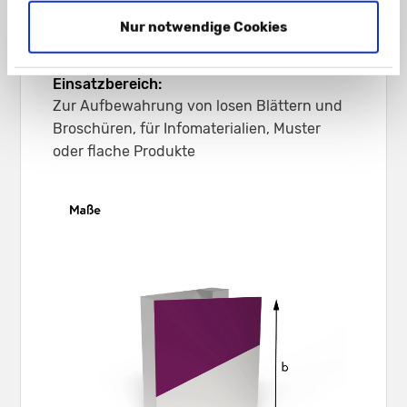
Graskarton 400 g/m²
Nur notwendige Cookies
Gmund Used 300 g/m²
Einsatzbereich:
Zur Aufbewahrung von losen Blättern und
Broschüren, für Infomaterialien, Muster
oder flache Produkte