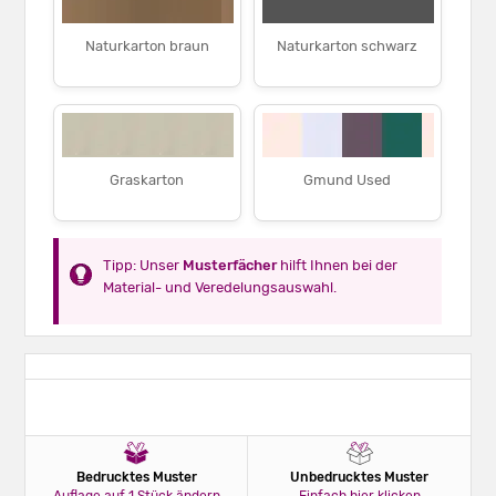
Naturkarton braun
Naturkarton schwarz
Graskarton
Gmund Used
Tipp: Unser
Musterfächer
hilft Ihnen bei der
Material- und Veredelungsauswahl.
Bedrucktes Muster
Unbedrucktes Muster
Auflage auf 1 Stück ändern
Einfach hier klicken