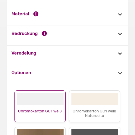
Material
Bedruckung
Veredelung
Optionen
Chromokarton GC1 weiß
Chromokarton GC1 weiß
Naturseite