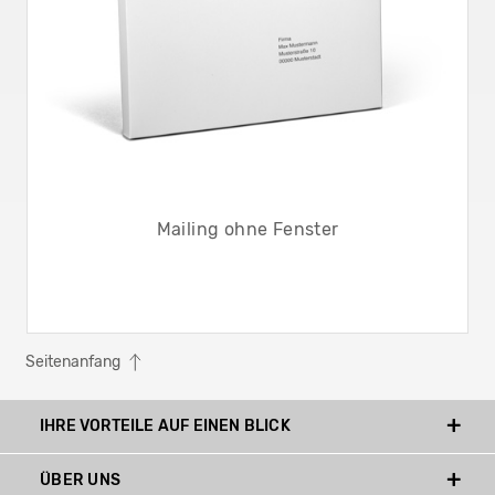
Mailing ohne Fenster
Seitenanfang
IHRE VORTEILE AUF EINEN BLICK
ÜBER UNS