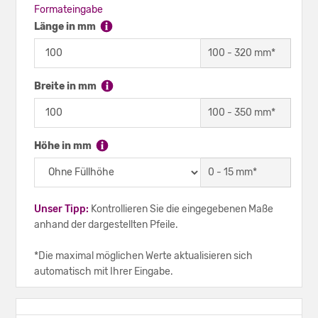
Formateingabe
Länge in mm
100
-
320
mm*
Breite in mm
100
-
350
mm*
Höhe in mm
0
-
15
mm*
Unser Tipp:
Kontrollieren Sie die eingegebenen Maße
anhand der dargestellten Pfeile.
*Die maximal möglichen Werte aktualisieren sich
automatisch mit Ihrer Eingabe.