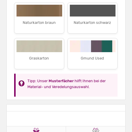
Naturkarton braun
Naturkarton schwarz
Graskarton
Gmund Used
Tipp: Unser
Musterfächer
hilft Ihnen bei der
Material- und Veredelungsauswahl.