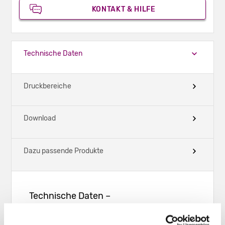
KONTAKT & HILFE
Technische Daten
Druckbereiche
Download
Dazu passende Produkte
Technische Daten –
Präsentationsmappen geklebt -
Hochformat - DIN A5 5 mm -