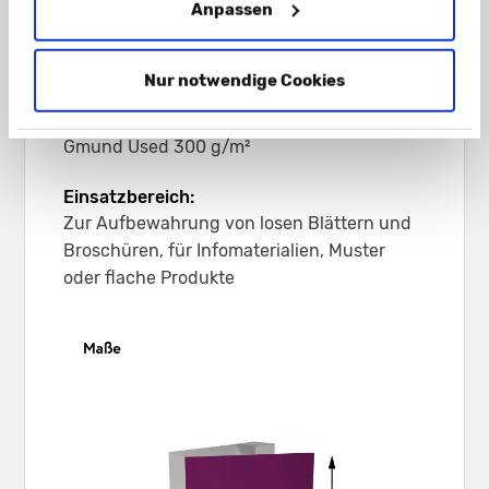
Anpassen
Chromokarton GC1 weiß Naturseite
290 g/m²
Naturkarton braun 350 g/m²
Nur notwendige Cookies
Naturkarton schwarz 350 g/m²
Graskarton 350 g/m²
Gmund Used 300 g/m²
Einsatzbereich:
Zur Aufbewahrung von losen Blättern und
Broschüren, für Infomaterialien, Muster
oder flache Produkte