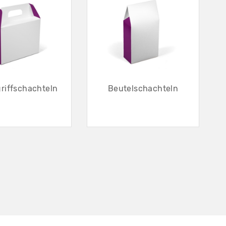
riffschachteln
Beutelschachteln