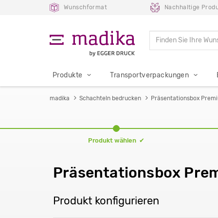
Wunschformat
Nachhaltige Produ
Produkte
Transportverpackungen
madika
Schachteln bedrucken
Präsentationsbox Prem
Produkt wählen ✔
Präsentationsbox Pre
Produkt konfigurieren