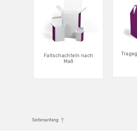
Trageg
Faltschachteln nach
Maß
Seitenanfang