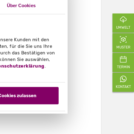
Über Cookies
UMWELT
 unsere Kunden mit den
n, für die Sie uns Ihre
MUSTER
urch das Bestätigen von
 können Sie auswählen,
enschutzerklärung
.
TERMIN
KONTAKT
Cookies zulassen