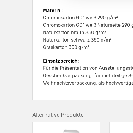
Material:
Chromokarton GC1 weiß 290 g/m²
Chromokarton GC1 weiß Naturseite 290 
Naturkarton braun 350 g/m²
Naturkarton schwarz 350 g/m²
Graskarton 350 g/m²
Einsatzbereich:
Für die Präsentation von Ausstellungsst
Geschenkverpackung, für mehrteilige Set
Weihnachtsverpackung, als hochwertig
Alternative Produkte