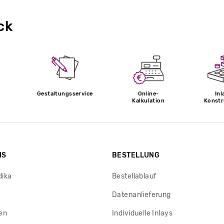
ck
Gestaltungsservice
Online-
Inl
Kalkulation
Konstr
NS
BESTELLUNG
dika
Bestellablauf
Datenanlieferung
en
Individuelle Inlays