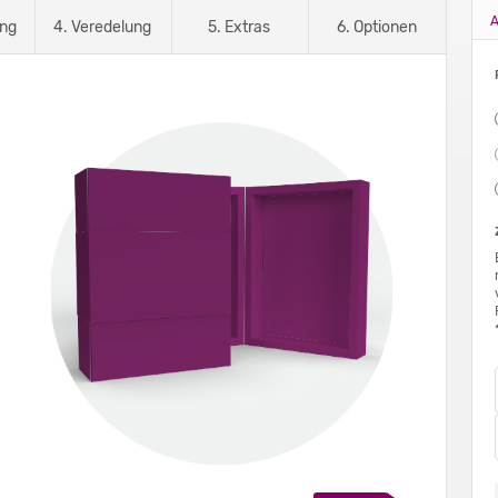
A
ung
4. Veredelung
5. Extras
6. Optionen