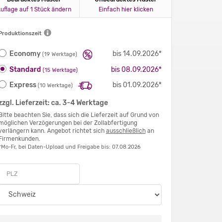
uflage auf 1 Stück ändern
Einfach hier klicken
Produktionszeit
Economy
bis 14.09.2026*
(19 Werktage)
Standard
bis 08.09.2026*
(15 Werktage)
Express
bis 01.09.2026*
(10 Werktage)
zzgl. Lieferzeit: ca. 3-4 Werktage
Bitte beachten Sie, dass sich die Lieferzeit auf Grund von
möglichen Verzögerungen bei der Zollabfertigung
verlängern kann. Angebot richtet sich
ausschließlich
an
Firmenkunden.
*Mo-Fr, bei Daten-Upload und Freigabe bis: 07.08.2026