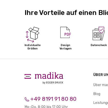
Ihre Vorteile auf einen Bli
Individuelle
Design
Datencheck
Größen
Vorlagen
ÜBER U
Über ma
Blog
+49 8191 91 80 80
Leistung
Mo–Do. 8:00 bis 17:00 Uhr