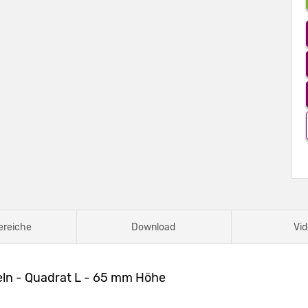
ereiche
Download
Vid
ln - Quadrat L - 65 mm Höhe