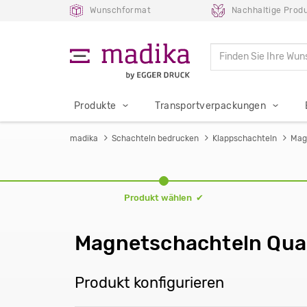
Wunschformat
Nachhaltige Produ
Produkte
Transportverpackungen
madika
Schachteln bedrucken
Klappschachteln
Mag
Produkt wählen ✔
Magnetschachteln Qua
Produkt konfigurieren