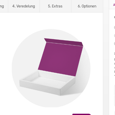
A
ung
4. Veredelung
5. Extras
6. Optionen