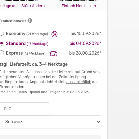
uflage auf 1 Stück ändern
Einfach hier klicken
Produktionszeit
Economy
bis 10.09.2026*
(21 Werktage)
Standard
bis 04.09.2026*
(17 Werktage)
Express
bis 28.08.2026*
(12 Werktage)
zzgl. Lieferzeit: ca. 3-4 Werktage
Bitte beachten Sie, dass sich die Lieferzeit auf Grund von
möglichen Verzögerungen bei der Zollabfertigung
verlängern kann. Angebot richtet sich
ausschließlich
an
Firmenkunden.
*Mo-Fr, bei Daten-Upload und Freigabe bis: 08.08.2026