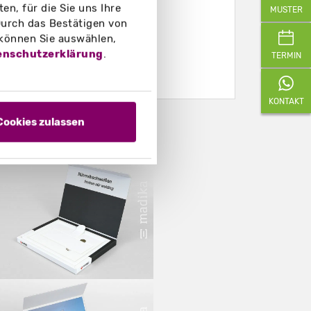
n, für die Sie uns Ihre
MUSTER
urch das Bestätigen von
 können Sie auswählen,
enschutzerklärung
.
TERMIN
KONTAKT
Cookies zulassen
eispielfotos