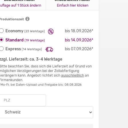
uflage auf 1 Stück ändern
Einfach hier klicken
Produktionszeit
Economy
bis 18.09.2026*
(23 Werktage)
Standard
bis 14.09.2026*
(19 Werktage)
Express
bis 07.09.2026*
(14 Werktage)
zzgl. Lieferzeit: ca. 3-4 Werktage
Bitte beachten Sie, dass sich die Lieferzeit auf Grund von
möglichen Verzögerungen bei der Zollabfertigung
verlängern kann. Angebot richtet sich
ausschließlich
an
Firmenkunden.
*Mo-Fr, bei Daten-Upload und Freigabe bis: 08.08.2026