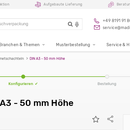
ktion
Aufgebaute Lieferung
Beratu
+49 8191 91 
service@madi
Branchen & Themen
Musterbestellung
Service & Hi
netschachteln
DIN A3 - 50 mm Höhe
Konfigurieren ✔
Bestellung
 A3 - 50 mm Höhe