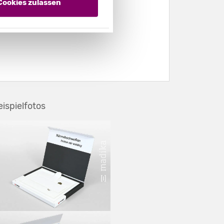
Cookies zulassen
eispielfotos