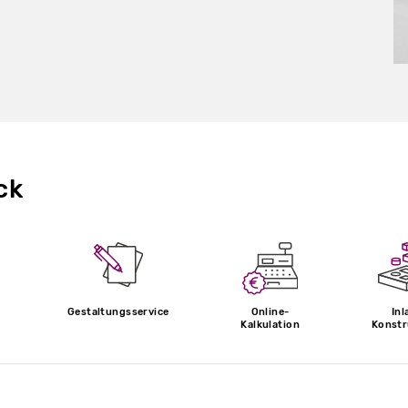
ck
Gestaltungsservice
Online-
Inl
Kalkulation
Konstr