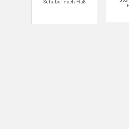
Stü
Schuber nach Maß