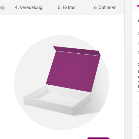
A
ung
4. Veredelung
5. Extras
6. Optionen