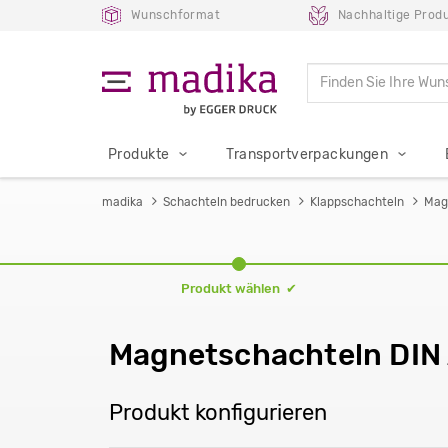
Wunschformat
Nachhaltige Produ
Produkte
Transportverpackungen
madika
Schachteln bedrucken
Klappschachteln
Mag
Produkt wählen ✔
Magnetschachteln DIN
Produkt konfigurieren