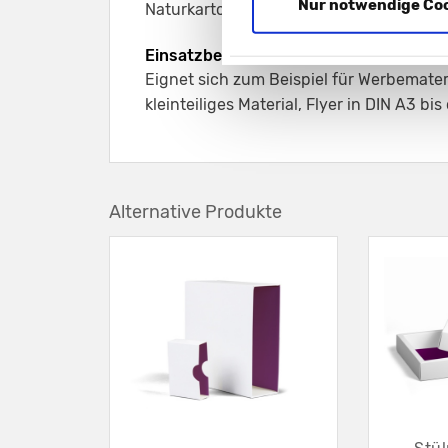
Nur notwendige Co
Naturkarton schwarz 450 g/m²
Einsatzbereich:
Eignet sich zum Beispiel für Werbemater
kleinteiliges Material, Flyer in DIN A3 bi
Alternative Produkte