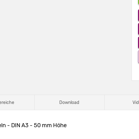
ereiche
Download
Vid
ln - DIN A3 - 50 mm Höhe