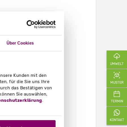
Über Cookies
UMWELT
 unsere Kunden mit den
n, für die Sie uns Ihre
MUSTER
urch das Bestätigen von
 können Sie auswählen,
enschutzerklärung
.
TERMIN
KONTAKT