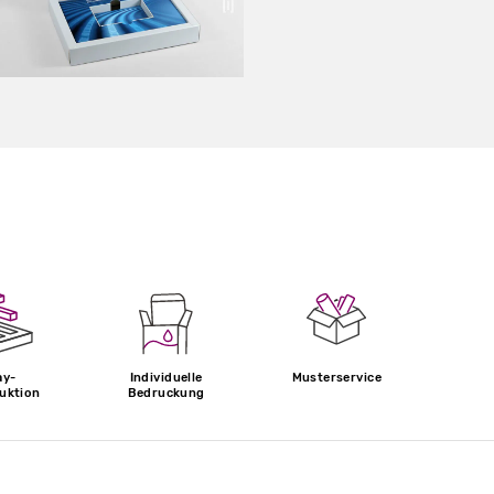
ay-
Individuelle
Musterservice
uktion
Bedruckung