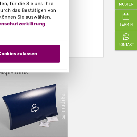
n, für die Sie uns Ihre
MUSTER
urch das Bestätigen von
 können Sie auswählen,
enschutzerklärung
.
TERMIN
KONTAKT
Cookies zulassen
eispielfotos