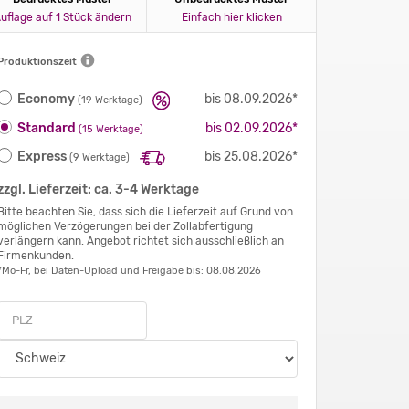
uflage auf 1 Stück ändern
Einfach hier klicken
Produktionszeit
Economy
bis 08.09.2026*
(19 Werktage)
Standard
bis 02.09.2026*
(15 Werktage)
Express
bis 25.08.2026*
(9 Werktage)
zzgl. Lieferzeit: ca. 3-4 Werktage
Bitte beachten Sie, dass sich die Lieferzeit auf Grund von
möglichen Verzögerungen bei der Zollabfertigung
verlängern kann. Angebot richtet sich
ausschließlich
an
Firmenkunden.
*Mo-Fr, bei Daten-Upload und Freigabe bis: 08.08.2026