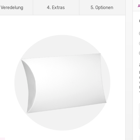
A
. Veredelung
4. Extras
5. Optionen