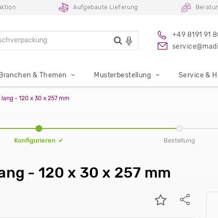
ktion
Aufgebaute Lieferung
Beratu
+49 8191 91 
service@madi
Branchen & Themen
Musterbestellung
Service & Hi
 lang - 120 x 30 x 257 mm
Konfigurieren ✔
Bestellung
ang - 120 x 30 x 257 mm