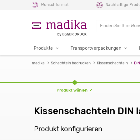
Wunschformat
Nachhaltige Produ
Produkte
Transportverpackungen
madika
Schachteln bedrucken
Kissenschachteln
DIN
Produkt wählen ✔
Kissenschachteln DIN l
Produkt konfigurieren