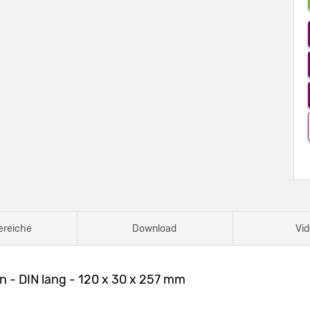
ereiche
Download
Vid
 - DIN lang - 120 x 30 x 257 mm