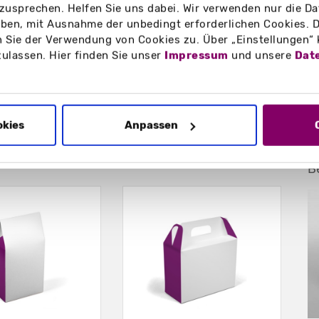
zusprechen. Helfen Sie uns dabei. Wir verwenden nur die Date
en, mit Ausnahme der unbedingt erforderlichen Cookies. D
 Sie der Verwendung von Cookies zu. Über „Einstellungen“
zulassen. Hier finden Sie unser
Impressum
und unsere
Dat
wie Schals,
odukte im DIN-lang-Format
okies
Anpassen
B