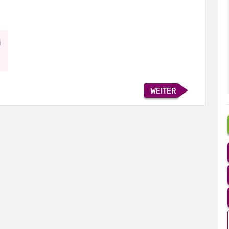
i
WEITER