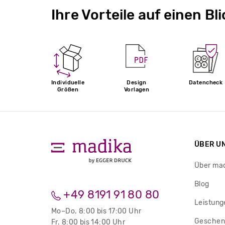
Ihre Vorteile auf einen Bli
Individuelle
Design
Datencheck
Größen
Vorlagen
ÜBER U
Über ma
Blog
+49 8191 91 80 80
Leistung
Mo–Do. 8:00 bis 17:00 Uhr
Geschen
Fr. 8:00 bis 14:00 Uhr