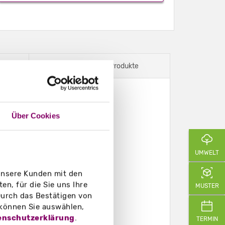
Dazu passende Produkte
Über Cookies
UMWELT
 unsere Kunden mit den
n, für die Sie uns Ihre
MUSTER
urch das Bestätigen von
 können Sie auswählen,
enschutzerklärung
.
TERMIN