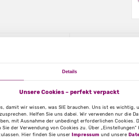
Druckbereiche
Download
 2-seitig - eckig - mittel - 55 x 85 mm
Details
Unsere Cookies – perfekt verpackt
, damit wir wissen, was SIE brauchen. Uns ist es wichtig,
zusprechen. Helfen Sie uns dabei. Wir verwenden nur die Date
en, mit Ausnahme der unbedingt erforderlichen Cookies. D
 Sie der Verwendung von Cookies zu. Über „Einstellungen“
zulassen. Hier finden Sie unser
Impressum
und unsere
Dat