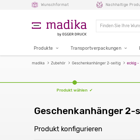
Wunschformat
Nachhaltige Produ
Produkte
Transportverpackungen
madika
Zubehör
Geschenkanhänger 2-seitig
eckig -
Produkt wählen ✔
Geschenkanhänger 2-sei
Produkt konfigurieren