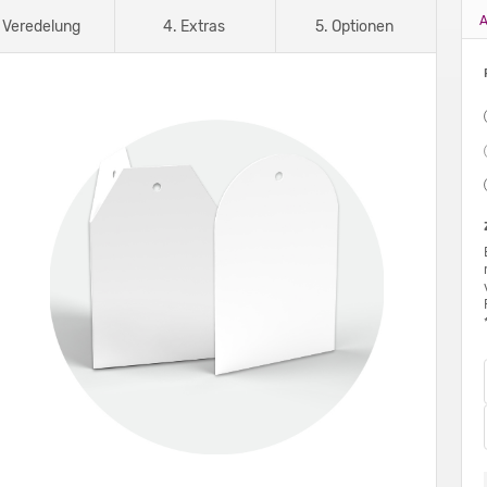
A
. Veredelung
4. Extras
5. Optionen