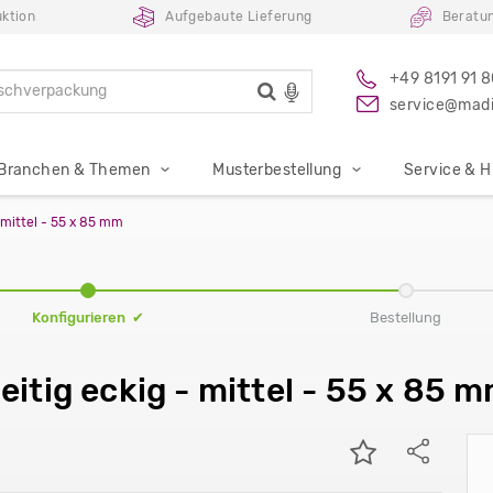
ktion
Aufgebaute Lieferung
Beratu
+49 8191 91 
service@madi
Branchen & Themen
Musterbestellung
Service & Hi
 mittel - 55 x 85 mm
Konfigurieren ✔
Bestellung
tig eckig - mittel - 55 x 85 