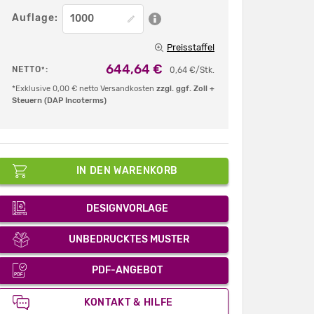
Auflage:
Preisstaffel
644,64 €
NETTO
:
*
0,64 €/Stk.
*Exklusive 0,00 € netto Versandkosten
zzgl. ggf. Zoll +
Steuern (DAP Incoterms)
IN DEN WARENKORB
DESIGNVORLAGE
UNBEDRUCKTES MUSTER
PDF-ANGEBOT
KONTAKT & HILFE