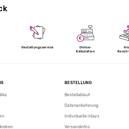
ck
Gestaltungsservice
Online-
Inl
Kalkulation
Konstr
NS
BESTELLUNG
dika
Bestellablauf
Datenanlieferung
en
Individuelle Inlays
kideen
Versandinfos