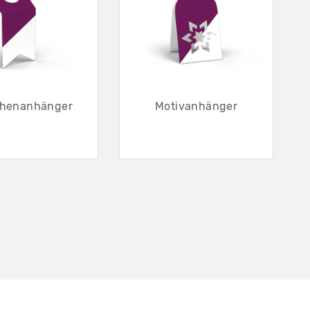
chenanhänger
Motivanhänger