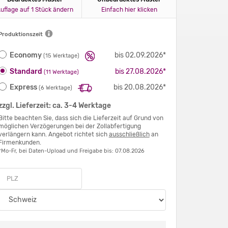
uflage auf 1 Stück ändern
Einfach hier klicken
Produktionszeit
Economy
bis 02.09.2026*
(15 Werktage)
Standard
bis 27.08.2026*
(11 Werktage)
Express
bis 20.08.2026*
(6 Werktage)
zzgl. Lieferzeit: ca. 3-4 Werktage
Bitte beachten Sie, dass sich die Lieferzeit auf Grund von
möglichen Verzögerungen bei der Zollabfertigung
verlängern kann. Angebot richtet sich
ausschließlich
an
Firmenkunden.
*Mo-Fr, bei Daten-Upload und Freigabe bis: 07.08.2026