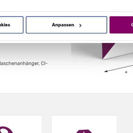
okies
Anpassen
laschenanhänger, CI-