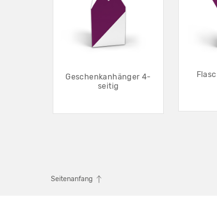
Flas
Geschenkanhänger 4-
seitig
Seitenanfang