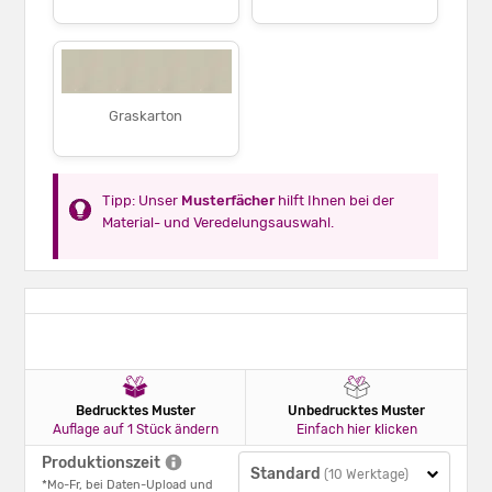
Graskarton
Tipp: Unser
Musterfächer
hilft Ihnen bei der
Material- und Veredelungsauswahl.
Bedrucktes Muster
Unbedrucktes Muster
Auflage auf 1 Stück ändern
Einfach hier klicken
Produktionszeit
Standard
(10 Werktage)
*Mo-Fr, bei Daten-Upload und