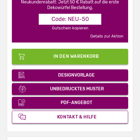
Neukundenrabatt: Jetzt 50 € Rabatt auf die erste
Dekowürfel Bestellung.
Code: NEU-50
Gutschein kopieren
Details zur Aktion
IN DEN WARENKORB
DESIGNVORLAGE
UNBEDRUCKTES MUSTER
PDF-ANGEBOT
KONTAKT & HILFE