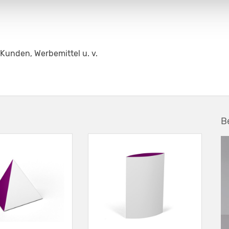
 Kunden, Werbemittel u. v.
B