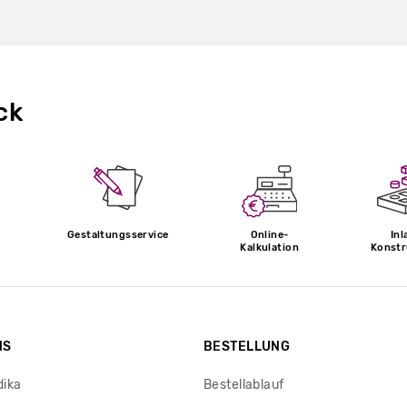
ck
Gestaltungsservice
Online-
Inl
Kalkulation
Konstr
NS
BESTELLUNG
dika
Bestellablauf