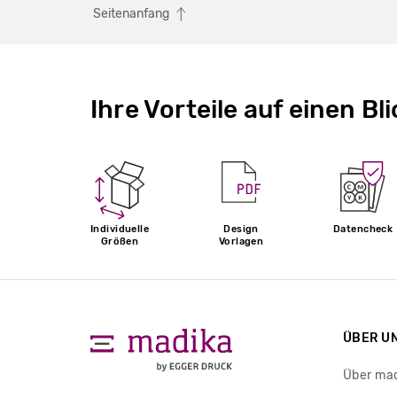
Seitenanfang
Ihre Vorteile auf einen Bli
Individuelle
Design
Datencheck
Größen
Vorlagen
ÜBER U
Über ma