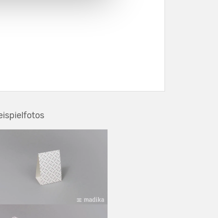
eispielfotos