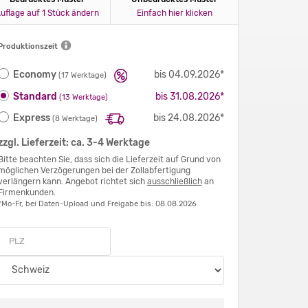
uflage auf 1 Stück ändern
Einfach hier klicken
Produktionszeit
Economy
bis 04.09.2026*
(17 Werktage)
Standard
bis 31.08.2026*
(13 Werktage)
Express
bis 24.08.2026*
(8 Werktage)
zzgl. Lieferzeit: ca. 3-4 Werktage
Bitte beachten Sie, dass sich die Lieferzeit auf Grund von
möglichen Verzögerungen bei der Zollabfertigung
verlängern kann. Angebot richtet sich
ausschließlich
an
Firmenkunden.
*Mo-Fr, bei Daten-Upload und Freigabe bis: 08.08.2026