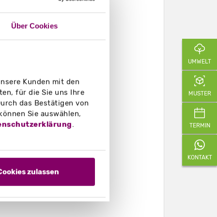
Über Cookies
UMWELT
 unsere Kunden mit den
n, für die Sie uns Ihre
MUSTER
urch das Bestätigen von
 können Sie auswählen,
enschutzerklärung
.
TERMIN
KONTAKT
Cookies zulassen