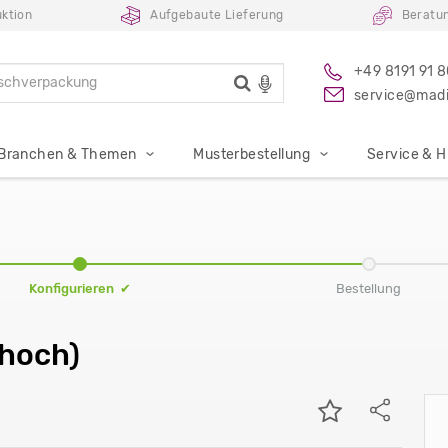
ktion
Aufgebaute Lieferung
Beratu
+49 8191 91 
service@madi
Branchen & Themen
Musterbestellung
Service & Hi
Konfigurieren ✔
Bestellung
(hoch)