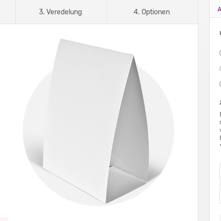
A
3. Veredelung
4. Optionen