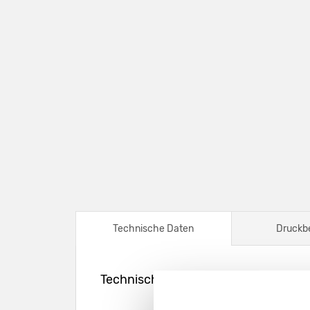
Technische Daten
Druckb
Technische Daten – Dachaufsteller -