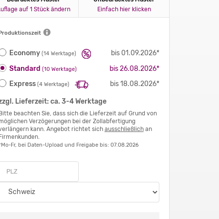
uflage auf 1 Stück ändern
Einfach hier klicken
Produktionszeit
Economy
bis 01.09.2026*
(14 Werktage)
Standard
bis 26.08.2026*
(10 Werktage)
Express
bis 18.08.2026*
(4 Werktage)
zzgl. Lieferzeit: ca. 3-4 Werktage
Bitte beachten Sie, dass sich die Lieferzeit auf Grund von
möglichen Verzögerungen bei der Zollabfertigung
verlängern kann. Angebot richtet sich
ausschließlich
an
Firmenkunden.
*Mo-Fr, bei Daten-Upload und Freigabe bis: 07.08.2026