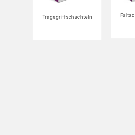
Falts
Tragegriffschachteln