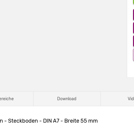
ereiche
Download
Vid
n - Steckboden - DIN A7 - Breite 55 mm