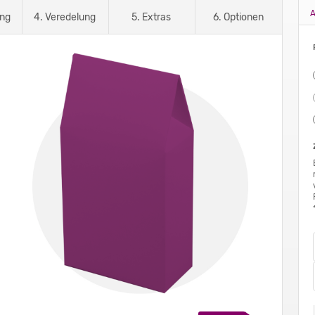
A
ung
4. Veredelung
5. Extras
6. Optionen