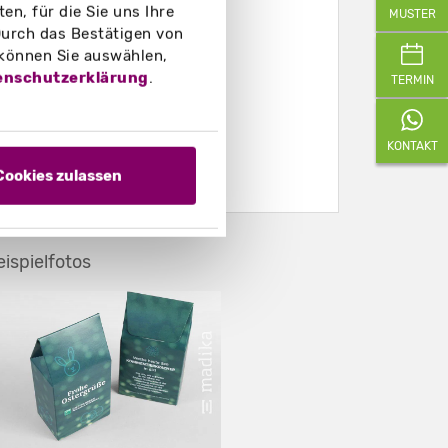
n, für die Sie uns Ihre
MUSTER
urch das Bestätigen von
 können Sie auswählen,
enschutzerklärung
.
TERMIN
KONTAKT
Cookies zulassen
eispielfotos