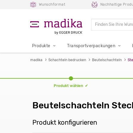
Wunschformat
Nachhaltige Produ
Produkte
Transportverpackungen
madika
Schachteln bedrucken
Beutelschachteln
Ste
Produkt wählen ✔
Beutelschachteln Stec
Produkt konfigurieren