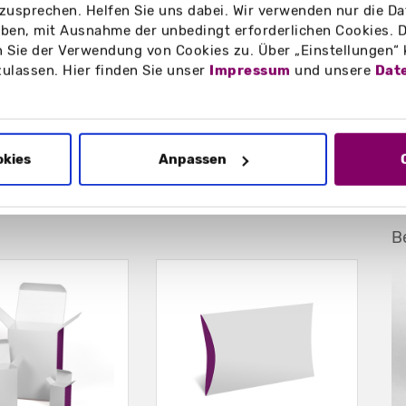
zusprechen. Helfen Sie uns dabei. Wir verwenden nur die Date
en, mit Ausnahme der unbedingt erforderlichen Cookies. D
 Sie der Verwendung von Cookies zu. Über „Einstellungen“
zulassen. Hier finden Sie unser
Impressum
und unsere
Dat
ung, als Verpackung für
ive-aways oder andere
mm
okies
Anpassen
B