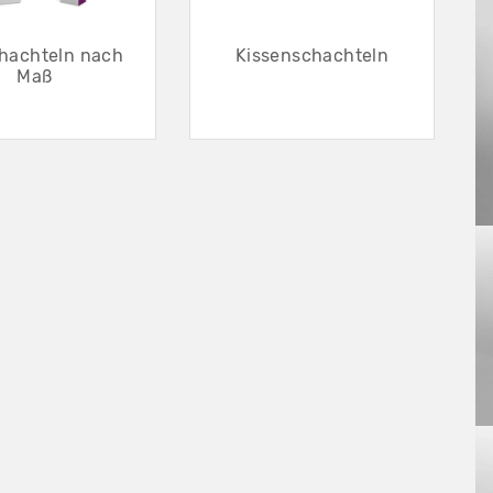
chachteln nach
Kissenschachteln
Maß