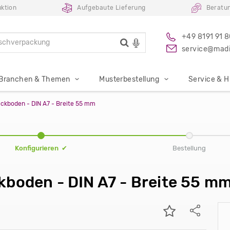
ktion
Aufgebaute Lieferung
Beratu
+49 8191 91 
service@madi
Branchen & Themen
Musterbestellung
Service & Hi
ckboden - DIN A7 - Breite 55 mm
Konfigurieren ✔
Bestellung
kboden - DIN A7 - Breite 55 m