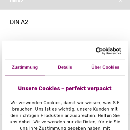
DIN A2
DIN A2
Zustimmung
Details
Über Cookies
Leichtplakate
100 Stück ab 2,00€/Stk.
Unsere Cookies – perfekt verpackt
Wir verwenden Cookies, damit wir wissen, was SIE
brauchen. Uns ist es wichtig, unsere Kunden mit
den richtigen Produkten anzusprechen. Helfen Sie
uns dabei. Wir verwenden nur die Daten, für die Sie
DIN A3
uns Ihre Zustimmung gegeben haben, mit