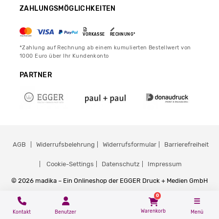
ZAHLUNGSMÖGLICHKEITEN
VORKASSE
RECHNUNG*
*Zahlung auf Rechnung ab einem kumulierten Bestellwert von
1000 Euro über Ihr Kundenkonto
PARTNER
AGB
Widerrufsbelehrung
Widerrufsformular
Barrierefreiheit
Cookie-Settings
Datenschutz
Impressum
© 2026 madika – Ein Onlineshop der EGGER Druck + Medien GmbH
0
Warenkorb
Kontakt
Benutzer
Menü