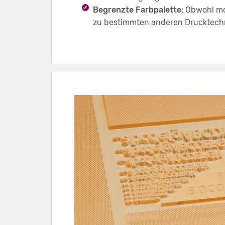
Begrenzte Farbpalette:
Obwohl mod
zu bestimmten anderen Drucktechno