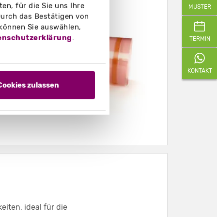
n, für die Sie uns Ihre
MUSTER
urch das Bestätigen von
 können Sie auswählen,
enschutzerklärung
.
TERMIN
KONTAKT
Cookies zulassen
iten, ideal für die