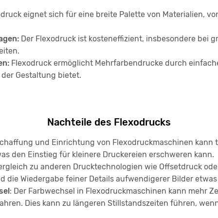
druck eignet sich für eine breite Palette von Materialien, v
lagen:
Der Flexodruck ist kosteneffizient, insbesondere bei 
eiten.
en:
Flexodruck ermöglicht Mehrfarbendrucke durch einfach
 der Gestaltung bietet.
Nachteile des Flexodrucks
chaffung und Einrichtung von Flexodruckmaschinen kann te
as den Einstieg für kleinere Druckereien erschweren kann.
rgleich zu anderen Drucktechnologien wie Offsetdruck oder
d die Wiedergabe feiner Details aufwendigerer Bilder etwas
sel
: Der Farbwechsel in Flexodruckmaschinen kann mehr Z
fahren. Dies kann zu längeren Stillstandszeiten führen, w