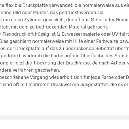
ne flexible Druckplatte verwendet, die normalerweise aus 
abene Bild oder Muster, das gedruckt werden soll.
d um einen Zylinder gewickelt, der oft aus Metall oder Gumm
takt mit dem zu bedruckenden Material gebracht.
im Flexodruck oft flüssig ist (z.B. wasserbasierte oder UV-hä
 Dies geschieht normalerweise mit Hilfe einer Farbwalze bzw
von der Druckplatte auf das zu bedruckende Substrat übert
 gedrückt, wodurch die Farbe auf die Oberfläche des Substr
ng erfolgt die Trocknung der Druckfarbe. Je nach Art der
ndere Verfahren geschehen.
beschriebene Vorgang wiederholt sich für jede Farbe oder D
n sind oft mit mehreren Druckwerken ausgestattet, die es e