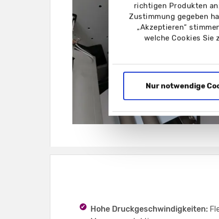
richtigen Produkten an
Zustimmung gegeben hab
„Akzeptieren“ stimmen
welche Cookies Sie 
Nur notwendige Co
Hohe Druckgeschwindigkeiten:
Fl