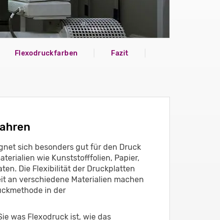
Flexodruckfarben
Fazit
fahren
gnet sich besonders gut für den Druck
terialien wie Kunststofffolien, Papier,
en. Die Flexibilität der Druckplatten
it an verschiedene Materialien machen
uckmethode in der
Sie was Flexodruck ist, wie das