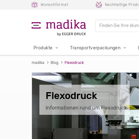
Wunschformat
Nachhaltige Produ
Produkte
Transportverpackungen
madika
Blog
Flexodruck
Flexodruck
Informationen rund um Flexodruck