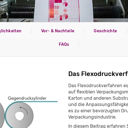
lichkeiten
Vor- & Nachteile
Geschichte
FAQs
Das Flexodruckver
Das Flexodruckverfahren ei
auf flexiblen Verpackungsma
Karton und anderen Substrat
und die Anpassungsfähigke
es zu einer bevorzugten Dr
Verpackungsindustrie.
In diesem Beitrag erfahren 