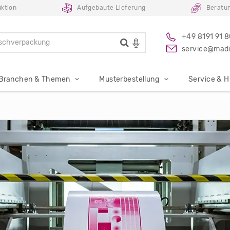
ktion
Aufgebaute Lieferung
Beratu
+49 8191 91 
service@madi
Branchen & Themen
Musterbestellung
Service & Hi