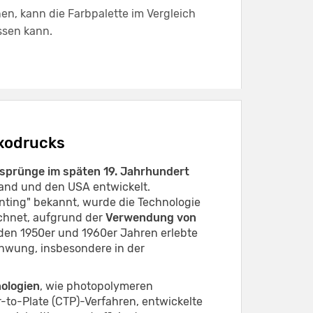
, kann die Farbpalette im Vergleich
ssen kann.
exodrucks
sprünge im späten 19. Jahrhundert
and und den USA entwickelt.
rinting" bekannt, wurde die Technologie
ichnet, aufgrund der
Verwendung von
n den 1950er und 1960er Jahren erlebte
hwung, insbesondere in der
ologien
, wie photopolymeren
to-Plate (CTP)-Verfahren, entwickelte