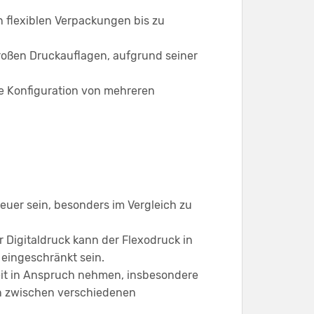
on flexiblen Verpackungen bis zu
großen Druckauflagen, aufgrund seiner
e Konfiguration von mehreren
uer sein, besonders im Vergleich zu
 Digitaldruck kann der Flexodruck in
 eingeschränkt sein.
eit in Anspruch nehmen, insbesondere
enn zwischen verschiedenen