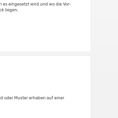
n es eingesetzt wird und wo die Vor-
k liegen.
ld oder Muster erhaben auf einer