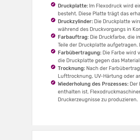
Druckplatte:
Im Flexodruck wird ei
besteht. Diese Platte trägt das erh
Druckzylinder:
Die Druckplatte wir
während des Druckvorgangs in Kon
Farbauftrag
: Die Druckfarbe, die 
Teile der Druckplatte aufgetragen.
Farbübertragung:
Die Farbe wird 
die Druckplatte gegen das Material
Trocknung:
Nach der Farbübertragu
Lufttrocknung, UV-Härtung oder a
Wiederholung des Prozesses:
Der 
enthalten ist. Flexodruckmaschine
Druckerzeugnisse zu produzieren.