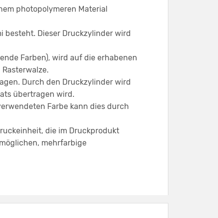
einem photopolymeren Material
i besteht. Dieser Druckzylinder wird
rtende Farben), wird auf die erhabenen
. Rasterwalze.
ragen. Durch den Druckzylinder wird
ats übertragen wird.
 verwendeten Farbe kann dies durch
ruckeinheit, die im Druckprodukt
rmöglichen, mehrfarbige