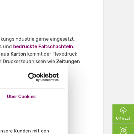
ckungsindustrie gerne eingesetzt,
s
und
bedruckte Faltschachteln
.
 aus Karton
kommt der Flexodruck
 in Druckerzeugnissen wie
Zeitungen
n und Prägungen. Auch in der
tion
und dem Druck von
produkten ist der Flexodruck
Über Cookies
UMWELT
 unsere Kunden mit den