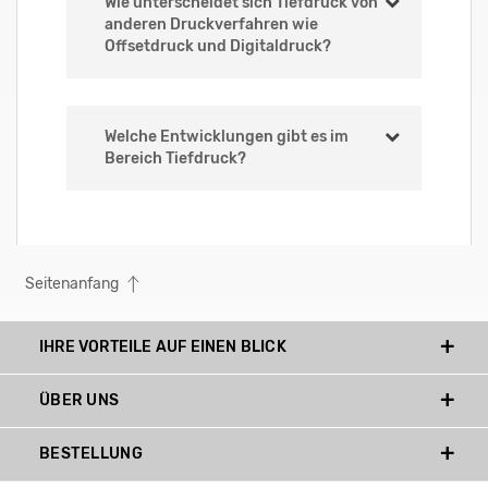
Wie unterscheidet sich Tiefdruck von
anderen Druckverfahren wie
Offsetdruck und Digitaldruck?
Welche Entwicklungen gibt es im
Bereich Tiefdruck?
Seitenanfang
IHRE VORTEILE AUF EINEN BLICK
ÜBER UNS
BESTELLUNG