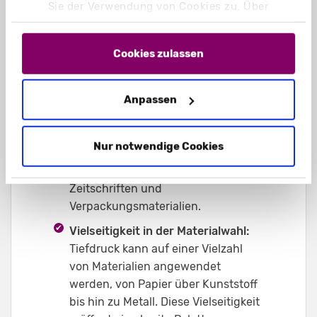
scharfen Details, glatten
Sie der Verwendung von Cookies zu. Über
„Einstellungen“ können Sie auswählen, welche
Farbverläufen und hoher
Cookies Sie zulassen. Hier finden Sie unser
Farbdeckung. Dies macht es ideal
Impressum
und unsere
Datenschutzerklärung
.
Cookies zulassen
für hochwertige Druckerzeugnisse.
Hohe Geschwindigkeit bei
Massenproduktion:
Der Tiefdruck
Anpassen
ermöglicht die schnelle Produktion
großer Druckauflagen. Dies macht
Nur notwendige Cookies
ihn effizient für die
Massenproduktion von Zeitungen,
Zeitschriften und
Verpackungsmaterialien.
Vielseitigkeit in der Materialwahl:
Tiefdruck kann auf einer Vielzahl
von Materialien angewendet
werden, von Papier über Kunststoff
bis hin zu Metall. Diese Vielseitigkeit