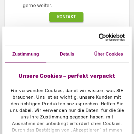
gerne weiter.
KONTAKT
Zustimmung
Details
Über Cookies
Unsere Cookies – perfekt verpackt
Wir verwenden Cookies, damit wir wissen, was SIE
brauchen. Uns ist es wichtig, unsere Kunden mit
Vorteile des Tiefdrucks:
den richtigen Produkten anzusprechen. Helfen Sie
uns dabei. Wir verwenden nur die Daten, für die Sie
Hervorragende Druckqualität:
uns Ihre Zustimmung gegeben haben, mit
Tiefdruck liefert eine
Ausnahme der unbedingt erforderlichen Cookies.
außergewöhnliche Druckqualität mit
Durch das Bestätigen von „Akzeptieren“ stimmen