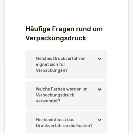
Häufige Fragen rund um
Verpackungsdruck
Welches Druckverfahren
eignet sich für
Verpackungen?
Welche Farben werden im
Verpackungsdruck
verwendet?
Wie beeinflusst das
Druckverfahren die Kosten?