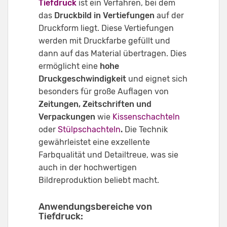
Tiefdruck
ist ein Verfahren, bei dem
das
Druckbild in Vertiefungen
auf der
Druckform liegt. Diese Vertiefungen
werden mit Druckfarbe gefüllt und
dann auf das Material übertragen. Dies
ermöglicht eine
hohe
Druckgeschwindigkeit
und eignet sich
besonders für große Auflagen von
Zeitungen, Zeitschriften und
Verpackungen
wie
Kissenschachteln
oder
Stülpschachteln
.
Die Technik
gewährleistet eine exzellente
Farbqualität und Detailtreue, was sie
auch in der hochwertigen
Bildreproduktion beliebt macht.
Anwendungsbereiche von
Tiefdruck: