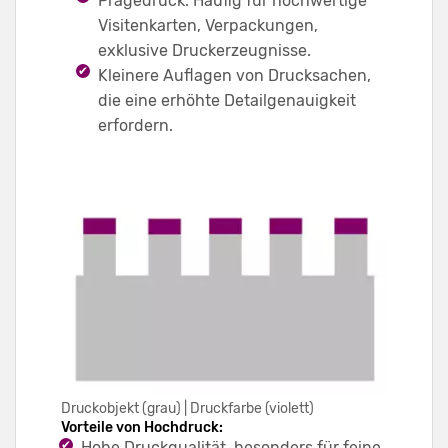
Prägedruck: Häufig für hochwertige
Visitenkarten, Verpackungen,
exklusive Druckerzeugnisse.
Kleinere Auflagen von Drucksachen,
die eine erhöhte Detailgenauigkeit
erfordern.
Druckobjekt (grau) | Druckfarbe (violett)
Vorteile von Hochdruck:
Hohe Druckqualität, besonders für feine