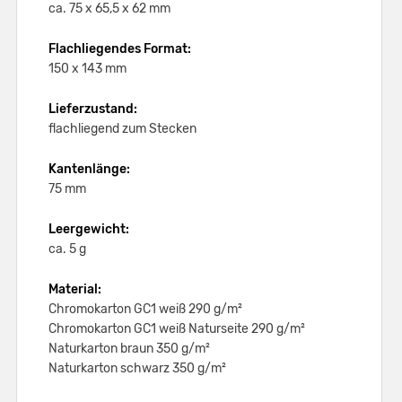
ca. 75 x 65,5 x 62 mm
Flachliegendes Format:
150 x 143 mm
Lieferzustand:
flachliegend zum Stecken
Kantenlänge:
75 mm
Leergewicht:
ca. 5 g
Material:
Chromokarton GC1 weiß 290 g/m²
Chromokarton GC1 weiß Naturseite 290 g/m²
Naturkarton braun 350 g/m²
Naturkarton schwarz 350 g/m²