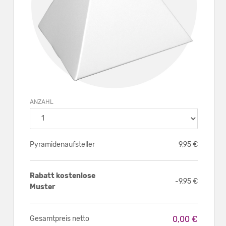
ANZAHL
Pyramidenaufsteller
9,95 €
Rabatt kostenlose
-9,95 €
Muster
Gesamtpreis netto
0,00 €