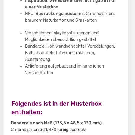
Inspiration, wie es sie bisher nicht gab in nur
einer Musterbox
NEU:
Bedruckungsmuster
mit Chromokarton,
braunem Naturkarton und Graskarton
Verschiedene Inlaykonstruktionen und
Möglichkeiten übersichtlich gestaltet
Banderole, Hohlwandschachtel, Veredelungen,
Faltschachteln, Inlaykonstruktionen,
Ausstanzung
Anlieferung aufgebaut und im handlichen
Versandkarton
Folgendes ist in der Musterbox
enthalten:
Banderole nach Maß (173,5 x 48,5 x 130 mm),
Chromokarton GC1, 4/0 farbig bedruckt